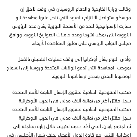
وقالت وزارتا الخارجية والدفاع الروسيتان في وقت لاحق إن
موسكو ستواصل الالتزام بالقيود التي تنص عليها معاهدة نيو
ستارت الإستراتيجية للحد من الأسلحة النووية بشأن عدد الرؤوس
النووية التي يمكن نشرها وعدد حاملات الصواريخ النووية. ووافق
مجلس النواب الروسي على تعليق المعاهدة الأربعاء.
وأدى التوتر بشأن أوكرانيا إلى وقف عمليات التفتيش بالفعل
بموجب المعاهدة التي تدعو الولايات المتحدة وروسيا إلى السماح
لبعضهما البعض بفحص ترساناتهما النووية.
مكتب المفوضية السامية لحقوق الإنسان التابعة للأمم المتحدة
سجل مقتل أكثر من ثمانية آلاف مدني في الحرب الأوكرانية
مكتب المفوضية السامية لحقوق الإنسان التابعة للأمم المتحدة
سجل مقتل أكثر من ثمانية آلاف مدني في الحرب الأوكرانية
ثم اجتمع بايدن، الذي أكد دعمه لكييف خلال زيارة مفاجئة إلى
أوكرانيا، الاثنين مع قادة الدول الأعضاء بحلف شمال الأطلسي في