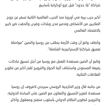
شراكة “بلا حدود” قبل غزو أوكرانيا بأسابيع.
أكبر حرب برية في أوروبا منذ الحرب العالمية الثانية تسفر عن نزوح
الملايين من الأشخاص وتدمير مدن وبلدات وقرى وألحقت ضرر كبير
بالاقتصاد العالمي
وأضاف وانغ أن وقت الأزمة يتطلب من روسيا والصين “مواصلة
تعميق شراكتنا الإستراتيجية الشاملة”.
وتابع أن الصين مستعدة للعمل مع روسيا من أجل تنسيق تبادلات
رفيعة المستوى واستئناف آلية الحوار والترويج لقدر أكبر من تطوير
العلاقات الثنائية.
من جانبه قال وزير الخارجية الروسي سيرجي لافروف إن روسيا
مستعدة لتعزيز التنسيق والتعاون مع الصين على الساحة الدولية،
والترويج لتطوير النظام الدولي بأسلوب منفتح ومعقول وأكثر