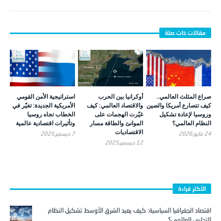
صراع المثلث العالمي..
أوكرانيا بين الحرب
استراتيجية الأمن القومي
كيف تتصارع أمريكا والصين
والاقتصاد العالمي: كيف
الأمريكية الجديدة: تغيّر في
وروسيا لإعادة تشكيل
غيّرت الهجمات على
الخطاب تجاه روسيا
النظام العالمي؟
الموانئ والطاقة مسار
وتأثيرات اقتصادية عالمية
الاقتصاديات
24 مايو,2026
7 ديسمبر,2025
12 ديسمبر,2025
الأكثر قراءة
اقتصاد الجغرافيا السياسية: كيف يعيد الشرق الأوسط تشكيل النظام
التجاري العالمي؟