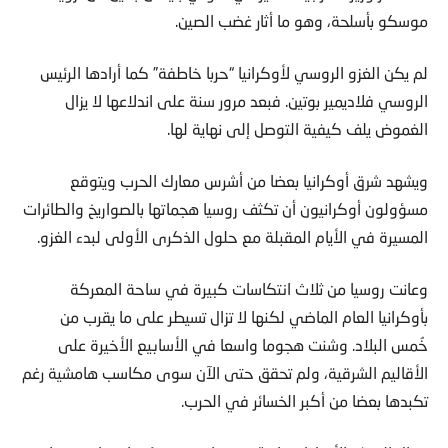
موسكو بأسلحة، وهو ما أثار غضب الصين.
لم يكن الغزو الروسي لأوكرانيا “حربا خاطفة” كما أرادها الرئيس
الروسي فلاديمير بوتين. فبعد مرور سنة على اندلاعها لا يزال
الغموض يلف كيفية التوصل إلى نهاية لها.
ويشهد شرق أوكرانيا بعضا من أشرس معارك الحرب ويتوقع
مسؤولون أوكرانيون أن تكثف روسيا هجماتها بالصواريخ والطائرات
المسيرة في الأيام المقبلة مع حلول الذكرى الأولى لبدء الغزو.
وعانت روسيا من ثلاث انتكاسات كبيرة في ساحة المعركة
بأوكرانيا العام الماضي لكنها لا تزال تسيطر على ما يقرب من
خُمس البلاد. وشنت هجوما واسعا في الأسابيع الأخيرة على
الأقاليم الشرقية، ولم تحقق حتى الآن سوى مكاسب هامشية رغم
تكبدها بعضا من أكبر الخسائر في الحرب.