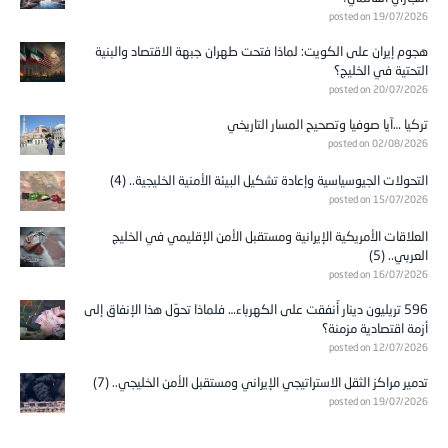
posted on 19/07/2026
هجوم إيران على الكويت: لماذا فتحت طهران جبهة الاقتصاد والبنية
التحتية في الخليج؟
posted on 20/07/2026
تركيا …آيا صوفيا وتصحيح المسار التاريخي
posted on 02/08/2026
التحولات الجيوسياسية وإعادة تشكيل البيئة الأمنية الخليجية.. (4)
posted on 15/07/2026
العلاقات الأمريكية الإيرانية ومستقبل الأمن الإقليمي في الخليج
العربي.. (5)
posted on 16/07/2026
596 تريليون دينار أُنفقت على الكهرباء… فلماذا تحوّل هذا الإنفاق إلى
أزمة اقتصادية مزمنة؟
posted on 12/07/2026
تدمير مراكز الثقل الاستراتيجي الإيراني ومستقبل الأمن الخليجي.. (7)
posted on 19/07/2026