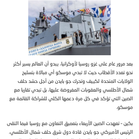
بعد مرور عام على غزو روسيا لأوكرانيا، يبدو أن العالم يسير أكثر
نحو تعدد الأقطاب حيث لا تبدي موسكو أي مبالاة بتسليح
الولايات المتحدة لكييف وتحرك جو بايدن من أجل حشد حلف
شمال الأطلسي والعقوبات المفروضة عليها، بل تبدي تقاربا مع
الصين التي تؤكد في كل مرة دعمها الكلي للشراكة القائمة مع
موسكو.
بكين – تعهدت الصين الأربعاء بتعميق التعاون مع روسيا فيما التقى
الرئيس الأميركي جو بايدن قادة دول شرق حلف شمال الأطلسي،