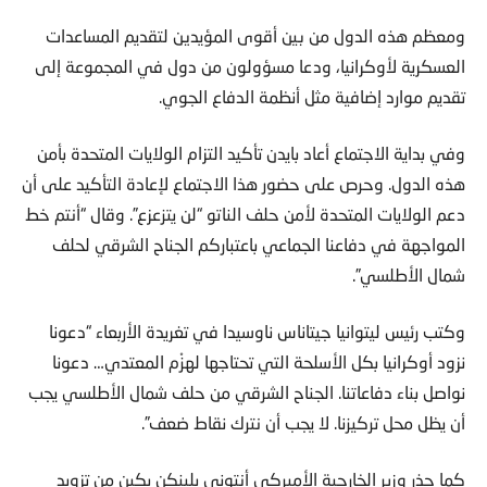
ومعظم هذه الدول من بين أقوى المؤيدين لتقديم المساعدات
العسكرية لأوكرانيا، ودعا مسؤولون من دول في المجموعة إلى
تقديم موارد إضافية مثل أنظمة الدفاع الجوي.
وفي بداية الاجتماع أعاد بايدن تأكيد التزام الولايات المتحدة بأمن
هذه الدول. وحرص على حضور هذا الاجتماع لإعادة التأكيد على أن
دعم الولايات المتحدة لأمن حلف الناتو “لن يتزعزع”. وقال “أنتم خط
المواجهة في دفاعنا الجماعي باعتباركم الجناح الشرقي لحلف
شمال الأطلسي”.
وكتب رئيس ليتوانيا جيتاناس ناوسيدا في تغريدة الأربعاء “دعونا
نزود أوكرانيا بكل الأسلحة التي تحتاجها لهزْم المعتدي… دعونا
نواصل بناء دفاعاتنا. الجناح الشرقي من حلف شمال الأطلسي يجب
أن يظل محل تركيزنا. لا يجب أن نترك نقاط ضعف”.
كما حذر وزير الخارجية الأميركي أنتوني بلينكن بكين من تزويد