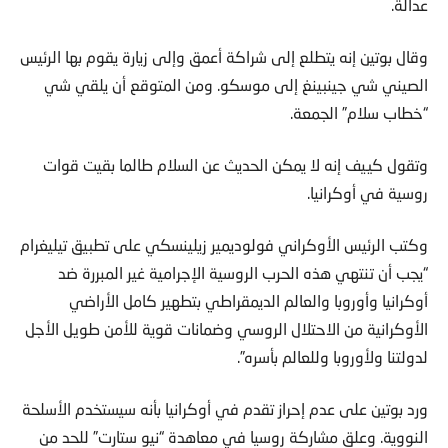
عدالة.
وقال بوتين إنه يتطلع إلى شراكة أعمق وإلى زيارة يقوم بها الرئيس
الصيني شي جينبينغ إلى موسكو. ومن المتوقع أن يلقي شي
“خطاب سلام” الجمعة.
وتقول كييف إنه لا يمكن الحديث عن السلام طالما بقيت قوات
روسية في أوكرانيا.
وكتب الرئيس الأوكراني فولوديمير زيلينسكي على تطبيق تيليغرام
“يجب أن تنتهي هذه الحرب الروسية الإجرامية غير المبررة ضد
أوكرانيا وأوروبا والعالم الديمقراطي بتطهير كامل الأراضي
الأوكرانية من الاحتلال الروسي وضمانات قوية للأمن طويل الأجل
لدولتنا ولأوروبا وللعالم بأسره”.
ورد بوتين على عدم إحراز تقدم في أوكرانيا بأنه سيستخدم الأسلحة
النووية. وعلق مشاركة روسيا في معاهدة “نيو ستارت” للحد من