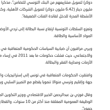
الأنشطة المدرة للدخل لفائدة الفئات الضعيفة”.
وتعزو السلطات التونسية ارتفاع نسبة البطالة إلى تردي الأوضا
المواد الأساسية والطاقة.
ويرى مراقبون أن ضبابية السياسات الحكومية المتعاقبة في ا
والاجتماعي، حيث فش
الأزمات ومحاربة الفقر والبطالة.
وافتقرت الحكومات المتعاقبة في تونس إلى إستراتيجيات واض
جهة وإقليم وترسي منوالا تنمويا يقطع مع التمييز السلبي وي
وقال فوزي بن عبدالرحمن الخبير الاقتصادي ووزير التكوين 
الوظيفة العمومية المغلقة 
جمود”.