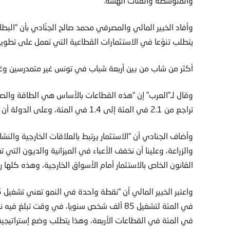
والمتوسطة والفئات الهشة.
وأفاد الخبير المالي والمصرفي محمد صالح الجنّادي بأن “البطا
يتطلب تنوّعا في الاستثمارات القطاعية التي تعمل على تطوير 
أكثر من شاب من بين أربعة شباب في تونس غير متمدرسين وغ
وقال لـ”العرب” إن “هذه القطاعات بالأساس هي الطاقة والصناعة
تراجع من 2.1 في المئة إلى 1.4 في المئة، وعلى الدولة أن تضع نموذجا خاصا للسوق المحلية”.
وأضاف الجنادي أن “الاستثمار يرتبط بالعلاقات الخارجية وا
والزراعة، وعلينا أن نخفف الأعباء في الميزانية والديون التي
القانون الخاص بالاستثمار أمام الأسواق الخارجية، وهذه كلها 
في المئة في القطاعات الأربعة، وهذا يتطلب وضع إستراتيجية