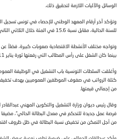
الوسائل والآليات اللازمة لتحقيق ذلك.
للسنة الحالية، مقابل نسبة 15.6 في المئة خلال الثلاثي الثاني من نفس السنة.
وتواجه مختلف الأنشطة الاقتصادية صعوبات كبيرة، فضلاً عن
بينما كان الشغل على رأس المطالب التي رفعتها ثورة يناير 2011.
من إجمالي قيمتها.
من أجل التمكن من تخفيض نسبة البطالة في ظل ظروف اقتصاد
وأكد عبدالقادر الجمالي على ضرورة تطوير نوعية عروض الش