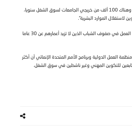
ولفت إلى أنه “يوجد حاليا مليون عاطل عن العمل في تونس، وهناك 100 ألف من خريجي الجامعات لسوق الشغل سنويا،
 لاستغلال الموارد البشرية”.
وأدت ظاهرة الانقطاع عن التعليم إلى تزايد نسبة العاطلين عن العمل في صفوف الشباب الذين لا تزيد أعمارهم عن 30 عاما
ة العمل الدولية وبرنامج الأمم المتحدة الإنمائي أن أكثر
ابعين للتكوين المهني وغير ناشطين في سوق الشغل.