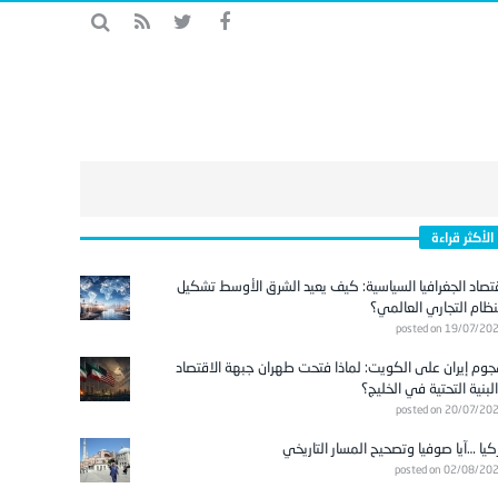
الأكثر قراءة
تصاد الجغرافيا السياسية: كيف يعيد الشرق الأوسط تشكيل
نظام التجاري العالمي؟
posted on 19/07/20
وم إيران على الكويت: لماذا فتحت طهران جبهة الاقتصاد
لبنية التحتية في الخليج؟
posted on 20/07/20
كيا …آيا صوفيا وتصحيح المسار التاريخي
posted on 02/08/20