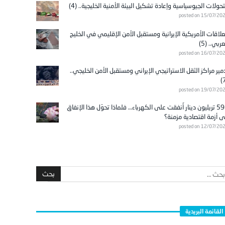
تحولات الجيوسياسية وإعادة تشكيل البيئة الأمنية الخليجية.. (4)
posted on 15/07/20
علاقات الأمريكية الإيرانية ومستقبل الأمن الإقليمي في الخليج
عربي.. (5)
posted on 16/07/20
مير مراكز الثقل الاستراتيجي الإيراني ومستقبل الأمن الخليجي..
posted on 19/07/20
596 تريليون دينار أُنفقت على الكهرباء… فلماذا تحوّل هذا الإنفاق
ى أزمة اقتصادية مزمنة؟
posted on 12/07/20
القائمة البريدية