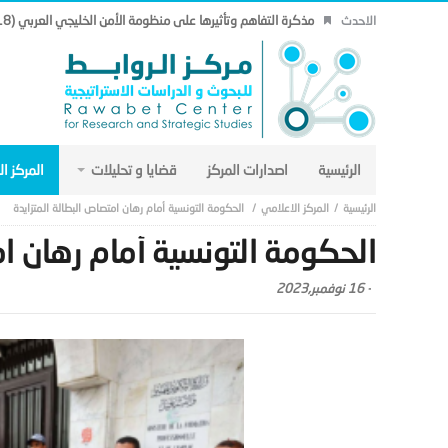
مذكرة التفاهم وتأثيرها على منظومة الأمن الخليجي العربي (18).
الاحدث
الرئيسية
اصدارات المركز
قضايا و تحليلات
المركز ا
المركز الاعلامي
الحكومة التونسية أمام رهان امتصاص البطالة المتزايدة
الحكومة التونسية أمام رهان ام
-
16 نوفمبر,2023