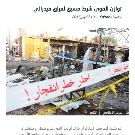
توازن القوى شرط مسبق لعراق فيدرالي
Editor
-
13 أكتوبر,2015
المركز الاعلامي
تقارير
لم يتخيل أحد سنة 2011 أن باراك أوباما، الذي هزم هيلاري كلينتون،
ووصل إلى البيت الأبيض على أساس معارضته للحرب العراقية الأخيرة،