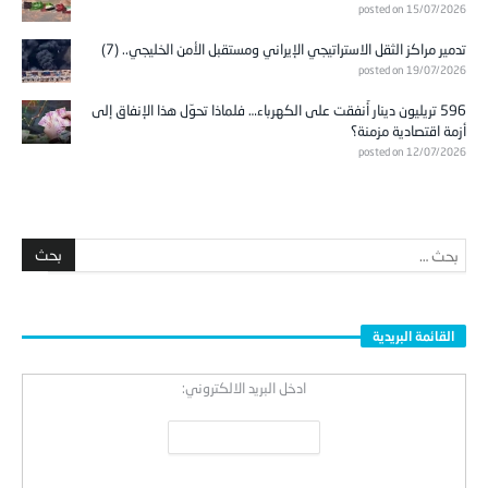
posted on 15/07/2026
تدمير مراكز الثقل الاستراتيجي الإيراني ومستقبل الأمن الخليجي.. (7)
posted on 19/07/2026
596 تريليون دينار أُنفقت على الكهرباء… فلماذا تحوّل هذا الإنفاق إلى
أزمة اقتصادية مزمنة؟
posted on 12/07/2026
القائمة البريدية
ادخل البريد الالكتروني: