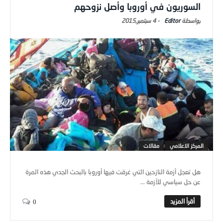
السوريون في أوروبا وأصل نزوحهم
Editor
-
4 سبتمبر,2015
المركز الاعلامي
مقالات
هل تعجل أزمة النازحين التي غرقت فيها أوروبا بالبحث الجدي هذه المرة
عن حل سياسي للأزمة ...
0