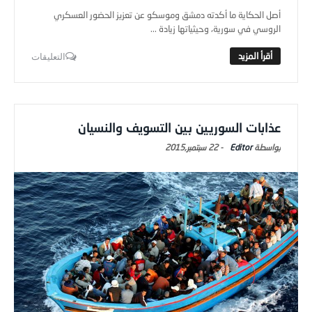
أصل الحكاية ما أكدته دمشق وموسكو عن تعزيز الحضور العسكري
الروسي في سورية، وحيثياتها زيادة ...
التعليقات
عذابات السوريين بين التسويف والنسيان
Editor
-
22 سبتمبر,2015