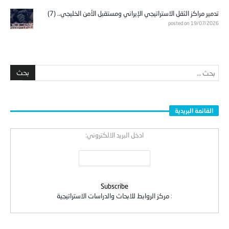
تدمير مراكز الثقل الاستراتيجي الإيراني ومستقبل الأمن الخليجي.. (7)
posted on 19/07/2026
القائمة البريدية
ادخل البريد الالكتروني:
:
مركز الروابط للابحاث والدراسات الاستراتيجية