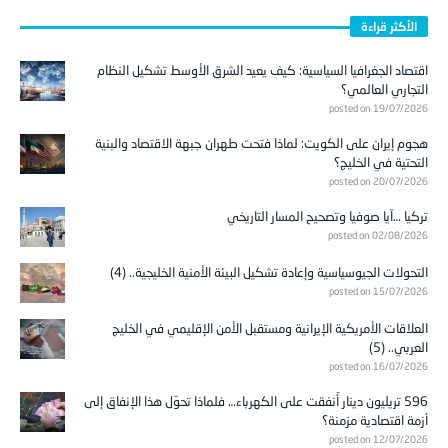
الأكثر قراءة
اقتصاد الجغرافيا السياسية: كيف يعيد الشرق الأوسط تشكيل النظام
التجاري العالمي؟
posted on 19/07/2026
هجوم إيران على الكويت: لماذا فتحت طهران جبهة الاقتصاد والبنية
التحتية في الخليج؟
posted on 20/07/2026
تركيا …آيا صوفيا وتصحيح المسار التاريخي
posted on 02/08/2026
التحولات الجيوسياسية وإعادة تشكيل البيئة الأمنية الخليجية.. (4)
posted on 15/07/2026
العلاقات الأمريكية الإيرانية ومستقبل الأمن الإقليمي في الخليج
العربي.. (5)
posted on 16/07/2026
596 تريليون دينار أُنفقت على الكهرباء… فلماذا تحوّل هذا الإنفاق إلى
أزمة اقتصادية مزمنة؟
posted on 12/07/2026