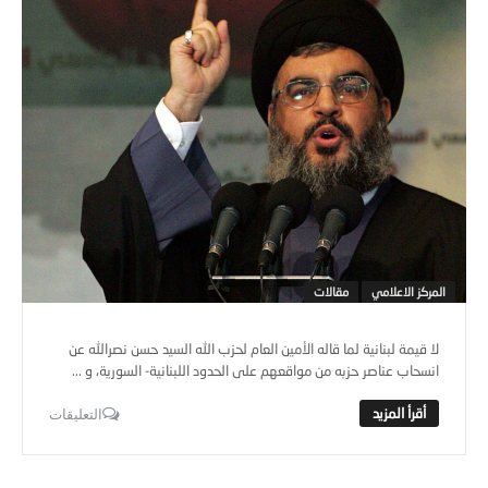
المركز الاعلامي
مقالات
لا قيمة لبنانية لما قاله الأمين العام لحزب الله السيد حسن نصرالله عن
انسحاب عناصر حزبه من مواقعهم على الحدود اللبنانية- السورية، و ...
التعليقات