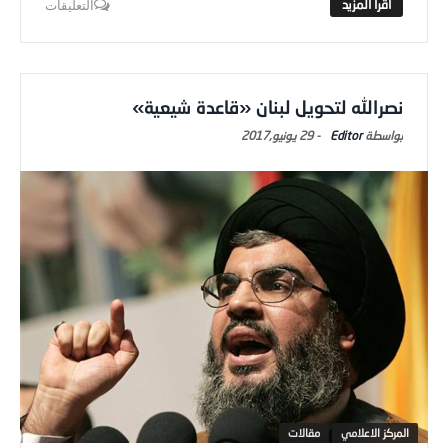
التعليقات
نصرالله لتحويل لبنان «قاعدة شيعية»
Editor
-
29 يونيو,2017
المركز الاعلامي
مقالات