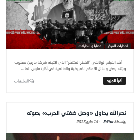
اصدارات المركز
قضايا و التحليلات
أكد الفيلم الوثائقي "الخطر المتنكر" الذي انتجته شركة مارجن سكوب
وبثته بعض وسائل الاعلام الامريكية والعالمية في أذار/ مارس الما ...
التعليقات
نصرالله يحاول «وصل ضفتي الحرب» بصوته
Editor
-
14 مايو,2017