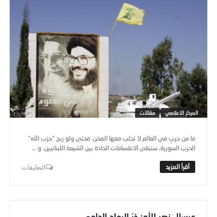
المركز الاعلامي
مقالات
ما من حربٍ في العالم لا تجلب معها المِحَن. فحتى ولو ربح "حزب الله"
الحرب السورية، ستبقى الانقسامات الحادة بين الشيعة اللبنانيين. و ...
التعليقات
عرسال نصر الله: ذرّ الرماد الدامي