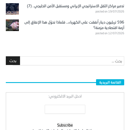
تدمير مراكز الثقل الاستراتيجي الإيراني ومستقبل الأمن الخليجي.. (7)
posted on 19/07/2026
596 تريليون دينار أُنفقت على الكهرباء… فلماذا تحوّل هذا الإنفاق إلى
أزمة اقتصادية مزمنة؟
posted on 12/07/2026
القائمة البريدية
ادخل البريد الالكتروني: