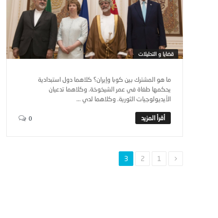
قضايا و التحليلات
ما هو المشترك بين كوبا وإيران؟ كلاهما دول استبدادية
يحكمها طغاة في عمر الشيخوخة. وكلاهما تدعيان
الأيديولوجيات الثورية. وكلاهما لدي ...
0
3
2
1