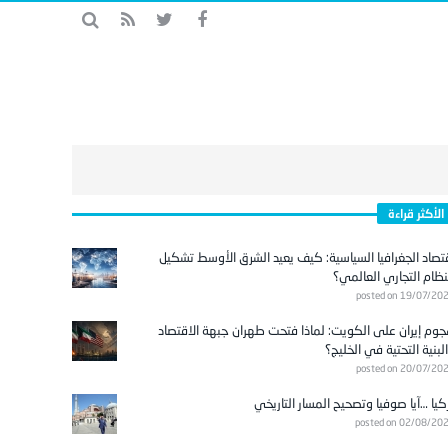
الأكثر قراءة
تصاد الجغرافيا السياسية: كيف يعيد الشرق الأوسط تشكيل
نظام التجاري العالمي؟
posted on 19/07/20
وم إيران على الكويت: لماذا فتحت طهران جبهة الاقتصاد
لبنية التحتية في الخليج؟
posted on 20/07/20
كيا …آيا صوفيا وتصحيح المسار التاريخي
posted on 02/08/20