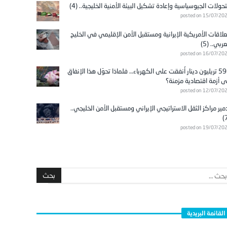
تحولات الجيوسياسية وإعادة تشكيل البيئة الأمنية الخليجية.. (4)
posted on 15/07/20
علاقات الأمريكية الإيرانية ومستقبل الأمن الإقليمي في الخليج
عربي.. (5)
posted on 16/07/20
596 تريليون دينار أُنفقت على الكهرباء… فلماذا تحوّل هذا الإنفاق
ى أزمة اقتصادية مزمنة؟
posted on 12/07/20
مير مراكز الثقل الاستراتيجي الإيراني ومستقبل الأمن الخليجي..
posted on 19/07/20
القائمة البريدية