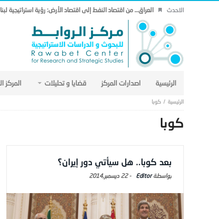
العراق… من اقتصاد النفط إلى اقتصاد الأرض: رؤية استراتيجية لب
الاحدث
الرئيسية
اصدارات المركز
قضايا و تحليلات
المركز ا
كوبا
كوبا
بعد كوبا.. هل سيأتي دور إيران؟
Editor
-
22 ديسمبر,2014