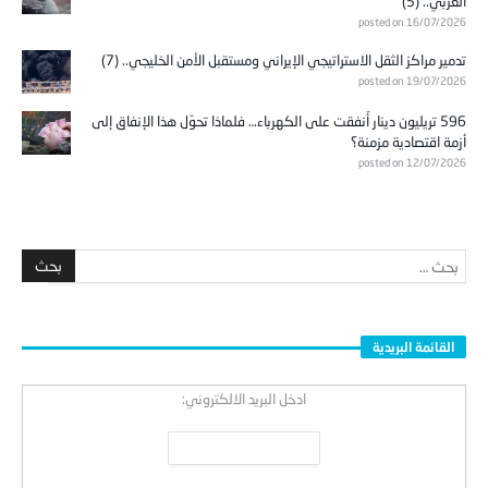
العربي.. (5)
posted on 16/07/2026
تدمير مراكز الثقل الاستراتيجي الإيراني ومستقبل الأمن الخليجي.. (7)
posted on 19/07/2026
596 تريليون دينار أُنفقت على الكهرباء… فلماذا تحوّل هذا الإنفاق إلى
أزمة اقتصادية مزمنة؟
posted on 12/07/2026
القائمة البريدية
ادخل البريد الالكتروني: