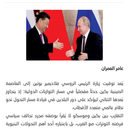
عامر العمران
يُعد توقيت زيارة الرئيس الروسي فلاديمير بوتين إلى العاصمة
الصينية بكين حدثاً مفصلياً في مسار التوازنات الدولية؛ إذ يتجاوز
بُعدها الثنائي ليؤكد على دور البلدين في قيادة مسار التحول نحو
نظام عالمي متعدد الأقطاب.
التقارب بين بكين وموسكو لا يُقرأ بوصفه مجرد تحالف سياسي
فرضته التوترات مع الغرب، بل باعتباره أحد أهم التحولات البنيوية