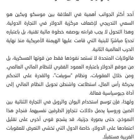
أحد أكثر الجوانب أهمية في العلاقة بين موسكو وبكين هو
السعي التدريجي لإضعاف مركزية الدولار في التجارة الدولية.
وهذا التحول لا يجب قراءته بوصفه خطوة مالية تقنية، بل باعتباره
تحديًا مباشرًا للبنية التي قامت عليها الهيمنة الأمريكية منذ نهاية
الحرب العالمية الثانية.
فالولايات المتحدة لا تستمد نفوذها فقط من قوتها العسكرية، بل
من موقع الدولار باعتباره العمود الفقري للنظام المالي العالمي.
ومن خلال العقوبات، ونظام “سويفت”، والقدرة على التحكم
بحركة رأس المال، استطاعت واشنطن تحويل النظام المالي إلى
أداة جيوسياسية فعالة.
ولهذا، فإن توسع استخدام اليوان والروبل في التجارة الثنائية بين
الصين وروسيا يحمل دلالات تتجاوز الطرفين نفسيهما. فنجاح هذا
النموذج، حتى بصورة جزئية، قد يشجع قوى أخرى على تقليل
اعتمادها على الدولار، خاصة الدول التي تخشى التعرض للعقوبات
الغربية مستقبلًا.