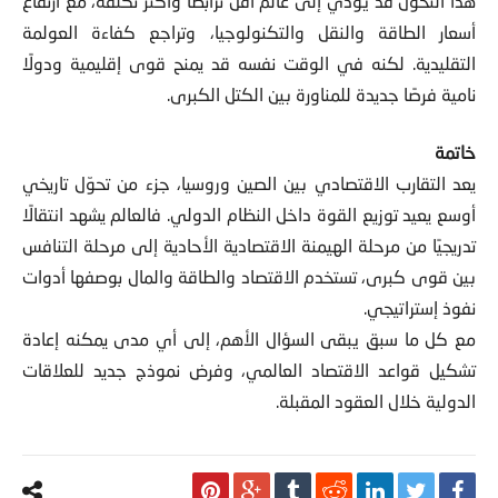
هذا التحول قد يؤدي إلى عالم أقل ترابطًا وأكثر تكلفة، مع ارتفاع
أسعار الطاقة والنقل والتكنولوجيا، وتراجع كفاءة العولمة
التقليدية. لكنه في الوقت نفسه قد يمنح قوى إقليمية ودولًا
نامية فرصًا جديدة للمناورة بين الكتل الكبرى.
خاتمة
يعد التقارب الاقتصادي بين الصين وروسيا، جزء من تحوّل تاريخي
أوسع يعيد توزيع القوة داخل النظام الدولي. فالعالم يشهد انتقالًا
تدريجيًا من مرحلة الهيمنة الاقتصادية الأحادية إلى مرحلة التنافس
بين قوى كبرى، تستخدم الاقتصاد والطاقة والمال بوصفها أدوات
نفوذ إستراتيجي.
مع كل ما سبق يبقى السؤال الأهم، إلى أي مدى يمكنه إعادة
تشكيل قواعد الاقتصاد العالمي، وفرض نموذج جديد للعلاقات
الدولية خلال العقود المقبلة.