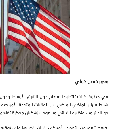
معمر فيصل خولي
شباط فبراير الماضي الماضي بين الولايات المتحدة الأمريكية 
دونالد ترامب ونظيره الإيراني مسعود بيزشكيان مذكرة تفا
فبعد شهور من التهديد الأمريكي لإيران لاجبارها على توقيع