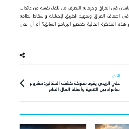
لسياسي في العراق وحرمانه التصرف من تلقاء نفسه من عائدات
ب في اضعاف العراق وتمهيد الطريق لإحتلاله واسقاط نظامه
ذه المذكرة الحالية كمصير البرنامج السابق؟ أم أن لدى
علي الزيدي يقود معركة كشف الحقائق: مشروع
سامراء بين التنمية وأسئلة المال العام