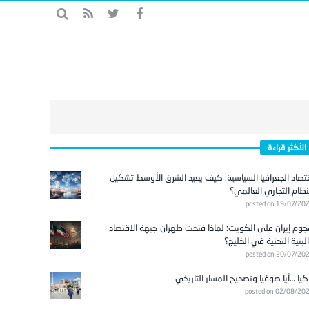
الأكثر قراءة
تصاد الجغرافيا السياسية: كيف يعيد الشرق الأوسط تشكيل
نظام التجاري العالمي؟
posted on 19/07/20
وم إيران على الكويت: لماذا فتحت طهران جبهة الاقتصاد
لبنية التحتية في الخليج؟
posted on 20/07/20
كيا …آيا صوفيا وتصحيح المسار التاريخي
posted on 02/08/20