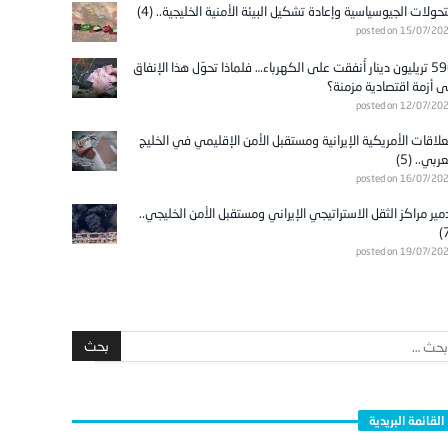
تحولات الجيوسياسية وإعادة تشكيل البيئة الأمنية الخليجية.. (4)
posted on 15/07/20
596 تريليون دينار أُنفقت على الكهرباء… فلماذا تحوّل هذا الإنفاق
ى أزمة اقتصادية مزمنة؟
posted on 12/07/20
علاقات الأمريكية الإيرانية ومستقبل الأمن الإقليمي في الخليج
عربي.. (5)
posted on 16/07/20
مير مراكز الثقل الاستراتيجي الإيراني ومستقبل الأمن الخليجي..
posted on 19/07/20
القائمة البريدية