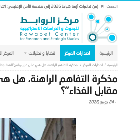
(من تداعيات أزمة شباط 2026 إلى هندسة الأمن الإقليمي: اتفاق مكة نموذجاً.. (19)
الاحدث
الرئيسية
اصدارات المركز
قضايا و تحليلات
المركز ا
اصدارات المركز
مذكرة التفاهم الراهنة، هل هي على غرار برنامج”النفط مقاب
مذكرة التفاهم الراهنة، هل هي
مقابل الغذاء”؟
-
24 يونيو,2026