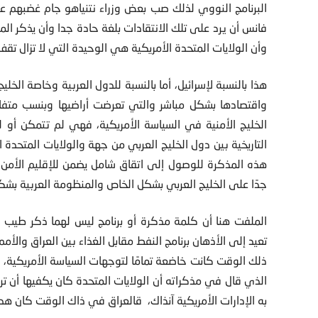
البرنامج النووي لذلك صب بعض وزراء نتنياهو جام غضبهم على
فانس أن يرد على تلك الانتقادات بلغة حادة جدا وأن يذكر المن
وأن الولايات المتحدة الأمريكية هي الوحيدة التي لا تزال تقف
هذا بالنسبة لإسرائيل، أما بالنسبة للدول العربية وخاصة الخل
واقتصادها بشكل مباشر والتي تعرضت أراضيها وبنسب متفاوت
الخليج الأمنية في السياسة الأمريكية، فهي لم تتمكن أو ل
التاريخية بين دول الخليج العربي من جهة والولايات المتحدة 
هذه المذكرة للوصول إلى اتقاق شامل يضمن للإقليم الأمن 
جدًا على الخليج العربي بشكل الخاص والمنظومة العربية بشك
الملفت هنا أن كلمة مذكرة أو برنامج ليس لهما ذكر طيب في 
ذلك الوقت كانت خاضعة تمامًا لتوجهات السياسة الأمريكية، وه
الذي قال في مذكراته أن الولايات المتحدة كان يكفيها أن تر
به الإدارات الأمريكية آنذاك، قالعراق في ذاك الوقت كان هدفًا