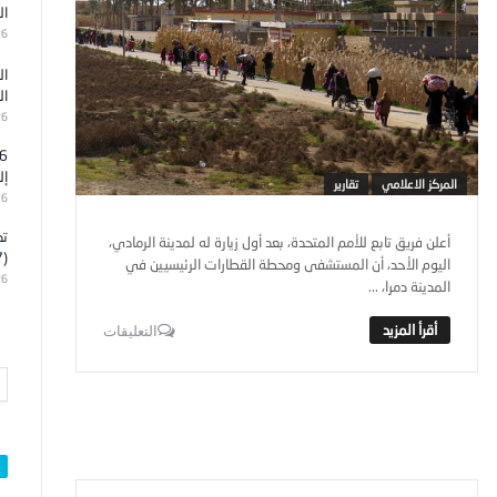
ال
26
ال
ال
26
إل
المركز الاعلامي
تقارير
26
تد
أعلن فريق تابع للأمم المتحدة، بعد أول زيارة له لمدينة الرمادي،
(7)
اليوم الأحد، أن المستشفى ومحطة القطارات الرئيسيين في
26
المدينة دمرا، ...
التعليقات