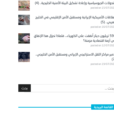
تحولات الجيوسياسية وإعادة تشكيل البيئة الأمنية الخليجية.. (4)
posted on 15/07/20
علاقات الأمريكية الإيرانية ومستقبل الأمن الإقليمي في الخليج
عربي.. (5)
posted on 16/07/20
596 تريليون دينار أُنفقت على الكهرباء… فلماذا تحوّل هذا الإنفاق
ى أزمة اقتصادية مزمنة؟
posted on 12/07/20
مير مراكز الثقل الاستراتيجي الإيراني ومستقبل الأمن الخليجي..
posted on 19/07/20
القائمة البريدية