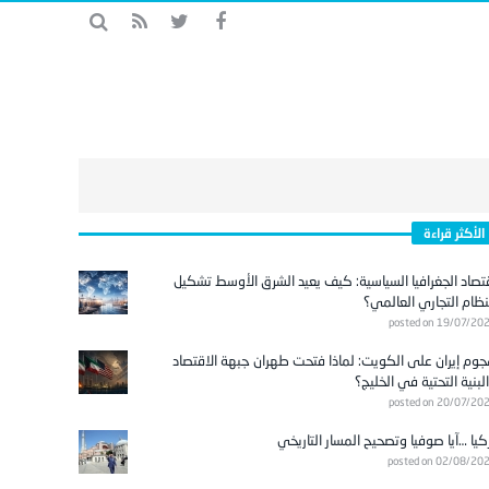
الأكثر قراءة
تصاد الجغرافيا السياسية: كيف يعيد الشرق الأوسط تشكيل
نظام التجاري العالمي؟
posted on 19/07/20
وم إيران على الكويت: لماذا فتحت طهران جبهة الاقتصاد
لبنية التحتية في الخليج؟
posted on 20/07/20
كيا …آيا صوفيا وتصحيح المسار التاريخي
posted on 02/08/20