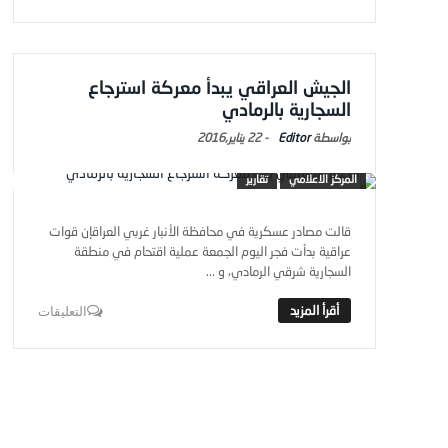
الجيش العراقي يبدأ معركة استرجاع
السجارية بالرمادي
Editor
-
22 يناير,2016
المركز الاعلامي
تقارير
قالت مصادر عسكرية في محافظة الأنبار غربي العراقإن قوات
عراقية بدأت فجر اليوم الجمعة عملية اقتحام في منطقة
السجارية شرقي الرمادي، و ...
التعليقات