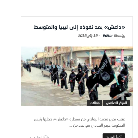
«داعش» يمد نفوذه إلى ليبيا والمتوسط
Editor
-
16 يناير,2016
المركز الاعلامي
مقالات
عقب تحرير مدينة الرمادي من سيطرة «داعش»، دخلها رئيس
الحكومة حيدر العبادي مع عدد من ...
التعليقات