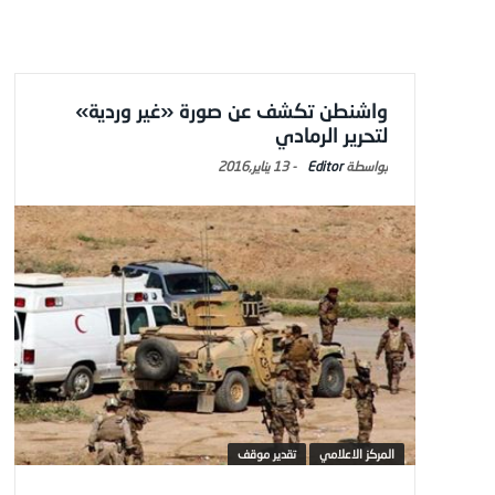
واشنطن تكشف عن صورة «غير وردية»
لتحرير الرمادي
Editor
-
13 يناير,2016
المركز الاعلامي
تقدير موقف