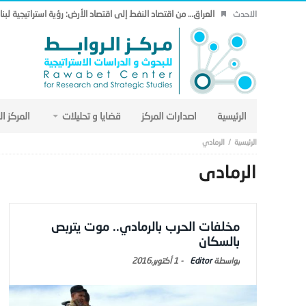
العراق… من اقتصاد النفط إلى اقتصاد الأرض: رؤية استراتيجية لب
الاحدث
الرئيسية
اصدارات المركز
قضايا و تحليلات
المركز ا
الرمادي
الرمادي
مخلفات الحرب بالرمادي.. موت يتربص
بالسكان
Editor
-
1 أكتوبر,2016