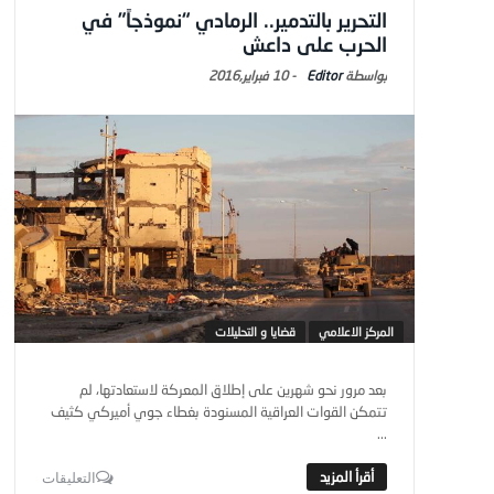
التحرير بالتدمير.. الرمادي “نموذجاً” في
الحرب على داعش
Editor
-
10 فبراير,2016
المركز الاعلامي
قضايا و التحليلات
بعد مرور نحو شهرين على إطلاق المعركة لاستعادتها، لم
تتمكن القوات العراقية المسنودة بغطاء جوي أميركي كثيف
...
التعليقات