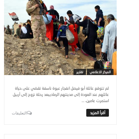
المركز الاعلامي
تقارير
لم تتوقع عائلة أبو فيصل انفجار عبوة ناسفة تقضي على حياة
عائلهم عند العودة إلى مدينتهم الرماديبعد رحلة نزوح إلى أربيل
استمرت عامين، ...
التعليقات