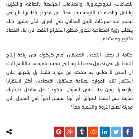
للصناعات البتروكيماوية، والصناعات المرتبطة بالطاقة، والتخزين
والنقل والخدمات اللوجستية، فضلاً عن تطوير قطاعها الزراعي
ليصبح أحد محركات الأمن الغذائي في العراق. لكن تحقيق ذلك
يتطلب رؤية اقتصادية تتجاوز منطق استخراج النفط إلى بناء اقتصاد
متنوع ومستدام.
ختاما، لا يكمن التحدي الحقيقي أمام كركوك في زيادة إنتاج
النفط، بل في تحويل هذه الثروة إلى تنمية ملموسة. فالتاريخ أثبت
أن المدن لا تقاس بما تملكه من موارد فقط، بل بقدرتها على
استثمار تلك الموارد لصناعة مستقبل اقتصادي أكثر استقراراً
وازدهاراً. ومن هنا يبقى السؤال مفتوحاً: هل ستظل كركوك
مدينة تنتج النفط للعراق، أم أنها ستنجح أخيراً في التحول إلى
مدينة تصنع الثروة والتنمية معاً؟