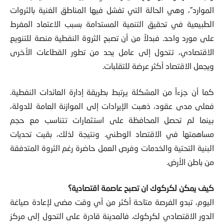
الموارد”، وهي الحالة التي تفشل فيها المناطق الغنية بالثروات
الطبيعية في تحقيق التنمية المستدامة بسبب الاعتماد المفرط
على مورد واحد. فبدلاً من أن تصبح الثروة النفطية منصة للتنويع
الاقتصادي، تتحول إلى عامل يحد من تطور القطاعات الأخرى
ويجعل الاقتصاد أكثر عرضة للتقلبات.
كما أن جزءاً من المشكلة يرتبط بطريقة إدارة العائدات النفطية.
فعلى مدى عقود، ذهبت الإيرادات إلى الموازنة العامة للدولة،
بينما لم تحصل المحافظة على استثمارات تتناسب مع حجم
مساهمتها في الاقتصاد الوطني. ونتيجة لذلك، بقيت تحديات
البنية التحتية والخدمات وفرص العمل حاضرة رغم الثروة المتدفقة
من باطن الأرض.
كيف يمكن لكركوك ان تصبح عاصمة اقتصادية؟
اليوم، تبدو الفرصة متاحة أكثر من أي وقت مضى لإعادة صياغة
الدور الاقتصادي لكركوك. فالمدينة قادرة على التحول إلى مركز