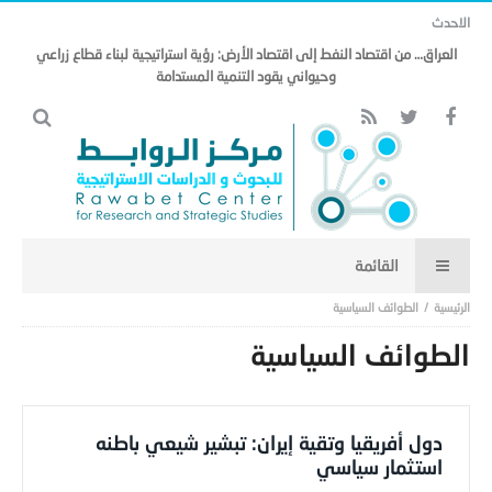
الاحدث
العراق… من اقتصاد النفط إلى اقتصاد الأرض: رؤية استراتيجية لبناء قطاع زراعي
وحيواني يقود التنمية المستدامة
الطوائف السياسية
الطوائف السياسية
دول أفريقيا وتقية إيران: تبشير شيعي باطنه
استثمار سياسي