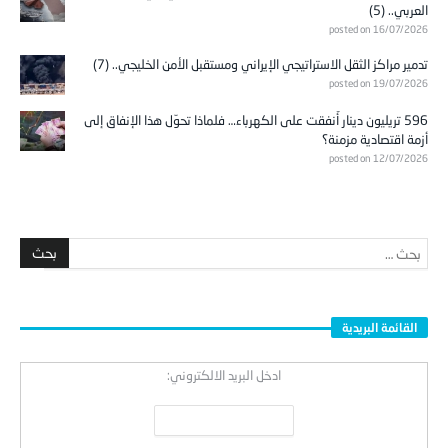
العربي.. (5)
posted on 16/07/2026
تدمير مراكز الثقل الاستراتيجي الإيراني ومستقبل الأمن الخليجي.. (7)
posted on 19/07/2026
596 تريليون دينار أُنفقت على الكهرباء… فلماذا تحوّل هذا الإنفاق إلى
أزمة اقتصادية مزمنة؟
posted on 12/07/2026
القائمة البريدية
ادخل البريد الالكتروني: