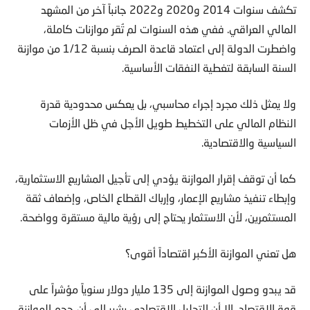
تكشف سنوات 2014 و2020 و2022 جانباً آخر من المشهد
المالي العراقي. ففي هذه السنوات لم تُقر موازنات كاملة،
واضطرت الدولة إلى اعتماد قاعدة الصرف بنسبة 1/12 من موازنة
السنة السابقة لتغطية النفقات الأساسية.
ولا يمثل ذلك مجرد إجراء محاسبي، بل يعكس محدودية قدرة
النظام المالي على التخطيط طويل الأجل في ظل الأزمات
السياسية والاقتصادية.
كما أن توقف إقرار الموازنة يؤدي إلى تأجيل المشاريع الاستثمارية،
وإبطاء تنفيذ مشاريع الإعمار، وإرباك القطاع الخاص، وإضعاف ثقة
المستثمرين، لأن الاستثمار يحتاج إلى رؤية مالية مستقرة وواضحة.
هل تعني الموازنة الأكبر اقتصاداً أقوى؟
قد يبدو وصول الموازنة إلى 135 مليار دولار سنوياً مؤشراً على
قوة الاقتصاد، إلا أن التحليل الاقتصادي يشير إلى أن حجم الموازنة