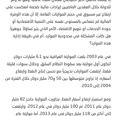
للدولة خلال العقدين الماضيين إيرادات مالية ضخمة انعكست على
ارتفاع غير مسبوق في حجم الموازنات العامة. إلا أن هذه الوفرة
المالية لم تنعكس بالمستوى نفسه على التنمية الاقتصادية أو
جودة الخدمات أو تنويع الاقتصاد، الأمر الذي يثير تساؤلاً جوهرياً:
هل كانت المشكلة في محدودية الموارد، أم في طريقة إدارة
هذه الموارد؟
في عام 2003 بلغت الموازنة العراقية نحو 6.1 مليارات دولار،
لتكون أول موازنة بعد سقوط النظام السابق. وخلال سنوات قليلة
فقط، ارتفعت الموازنات تدريجياً مع تحسن إنتاج النفط وارتفاع
أسعاره، إذ تراوح متوسطها بين 50 و70 مليار دولار خلال الفترة من
2004 إلى 2010.
ومع استمرار ارتفاع أسعار النفط، تجاوزت الموازنة حاجز 82 مليار
دولار عام 2011، ثم 100 مليار دولار في عام 2012، وارتفعت
إلى أكثر من 118 مليار دولار في عام 2013. أما موازنة عام