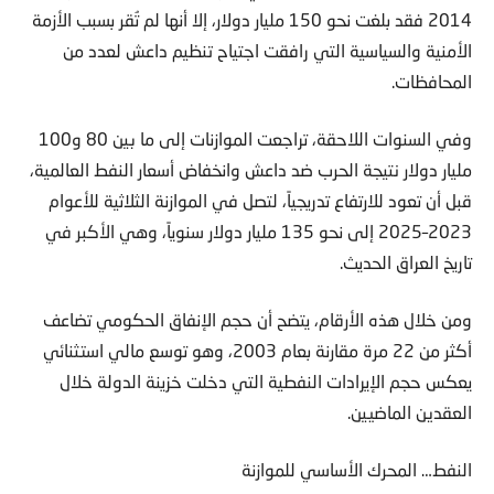
2014 فقد بلغت نحو 150 مليار دولار، إلا أنها لم تُقر بسبب الأزمة
الأمنية والسياسية التي رافقت اجتياح تنظيم داعش لعدد من
المحافظات.
وفي السنوات اللاحقة، تراجعت الموازنات إلى ما بين 80 و100
مليار دولار نتيجة الحرب ضد داعش وانخفاض أسعار النفط العالمية،
قبل أن تعود للارتفاع تدريجياً، لتصل في الموازنة الثلاثية للأعوام
2023–2025 إلى نحو 135 مليار دولار سنوياً، وهي الأكبر في
تاريخ العراق الحديث.
ومن خلال هذه الأرقام، يتضح أن حجم الإنفاق الحكومي تضاعف
أكثر من 22 مرة مقارنة بعام 2003، وهو توسع مالي استثنائي
يعكس حجم الإيرادات النفطية التي دخلت خزينة الدولة خلال
العقدين الماضيين.
النفط… المحرك الأساسي للموازنة