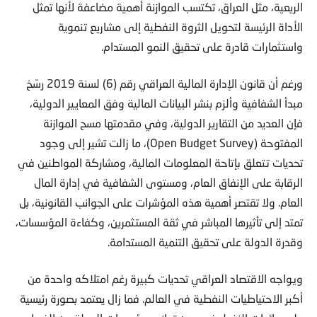
الريعية، مثل العراق، تكتسب الموازنة أهمية مضاعفة لأنها تمثل
الأداة الرئيسة لتحويل الثروة النفطية إلى مشاريع تنموية
واستثمارات قادرة على تحقيق النمو المستدام.
ورغم أن قانون الإدارة المالية العراقي رقم (6) لسنة 2019 رسّخ
مبدأ الشفافية وألزم بنشر البيانات المالية وفق المعايير الدولية،
فإن العديد من التقارير الدولية، وفي مقدمتها مسح الموازنة
المفتوحة (Open Budget Survey)، ما زالت تشير إلى وجود
تحديات تتعلق بإتاحة المعلومات المالية، ومشاركة المواطنين في
الرقابة على الإنفاق العام، ومستوى الشفافية في إدارة المال
العام. ولا تقتصر أهمية هذه المؤشرات على الجوانب القانونية، بل
تمتد إلى تأثيرها المباشر في ثقة المستثمرين، وكفاءة المؤسسات،
وقدرة الدولة على تحقيق التنمية المستدامة.
ويواجه الاقتصاد العراقي تحديات كبيرة رغم امتلاكه واحدة من
أكبر الاحتياطيات النفطية في العالم. فما زال يعتمد بصورة رئيسية