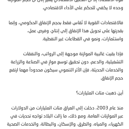
وحده لا يكفي للحكم على الأداء الاقتصادي.
فالاقتصادات القوية لا تُقاس فقط بحجم الإنفاق الحكومي، وإنما
بقدرتها على تحويل هذا الإنفاق إلى إنتاج، وفرص عمل،
واستثمارات، ونمو في القطاعات غير النفطية.
فإذا بقيت غالبية الموازنة موجهة إلى الرواتب، والنفقات
التشغيلية، والدعم، دون تحقيق توسع موازٍ في الصناعة والزراعة
والخدمات الحديثة، فإن الأثر التنموي سيكون محدوداً مهما ارتفع
حجم الإنفاق.
أين ذهبت مئات المليارات؟
منذ عام 2003، دخلت إلى العراق مئات المليارات من الدولارات
عبر الموازنات العامة. ومع ذلك، ما زالت البلاد تواجه تحديات في
الكهرباء، والمياه، والطرق، والإسكان، والبطالة، والخدمات الصحية