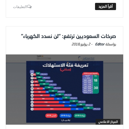
التعليقات
صرخات السعوديين ترتفع: “لن نسدد الكهرباء”
Editor
-
2 يوليو,2018
المركز الاعلامي