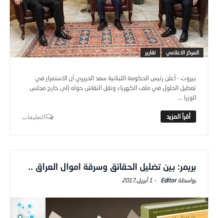
المركز الاعلامي
تقارير
بيروت - أعلن رئيس الحكومة اللبنانية سعد الحريري أن الاستمرار في
تعطيل الحلول في ملف الكهرباء ونقل النقاش حوله إلى خارج مجلس
الوزرا ...
التعليقات
بريمر: بين تضليل الحقائق وسرقة اموال العراق ..
Editor
-
1 أبريل,2017