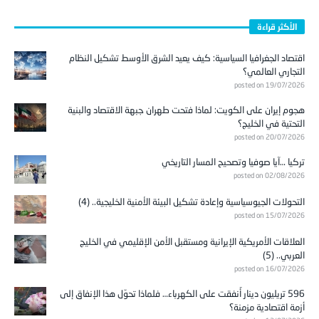
الأكثر قراءة
اقتصاد الجغرافيا السياسية: كيف يعيد الشرق الأوسط تشكيل النظام
التجاري العالمي؟
posted on 19/07/2026
هجوم إيران على الكويت: لماذا فتحت طهران جبهة الاقتصاد والبنية
التحتية في الخليج؟
posted on 20/07/2026
تركيا …آيا صوفيا وتصحيح المسار التاريخي
posted on 02/08/2026
التحولات الجيوسياسية وإعادة تشكيل البيئة الأمنية الخليجية.. (4)
posted on 15/07/2026
العلاقات الأمريكية الإيرانية ومستقبل الأمن الإقليمي في الخليج
العربي.. (5)
posted on 16/07/2026
596 تريليون دينار أُنفقت على الكهرباء… فلماذا تحوّل هذا الإنفاق إلى
أزمة اقتصادية مزمنة؟