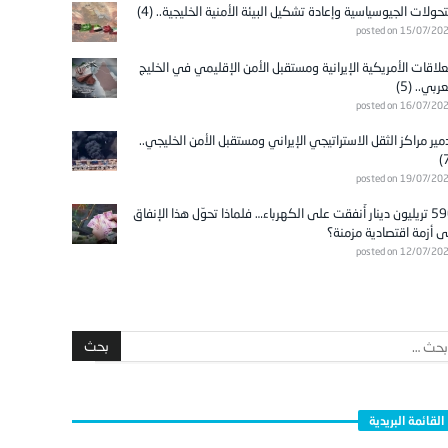
تحولات الجيوسياسية وإعادة تشكيل البيئة الأمنية الخليجية.. (4)
posted on 15/07/20
علاقات الأمريكية الإيرانية ومستقبل الأمن الإقليمي في الخليج
عربي.. (5)
posted on 16/07/20
مير مراكز الثقل الاستراتيجي الإيراني ومستقبل الأمن الخليجي..
posted on 19/07/20
596 تريليون دينار أُنفقت على الكهرباء… فلماذا تحوّل هذا الإنفاق
ى أزمة اقتصادية مزمنة؟
posted on 12/07/20
القائمة البريدية