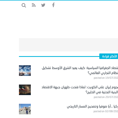
الأكثر قراءة
تصاد الجغرافيا السياسية: كيف يعيد الشرق الأوسط تشكيل
نظام التجاري العالمي؟
posted on 19/07/20
وم إيران على الكويت: لماذا فتحت طهران جبهة الاقتصاد
لبنية التحتية في الخليج؟
posted on 20/07/20
كيا …آيا صوفيا وتصحيح المسار التاريخي
posted on 02/08/20