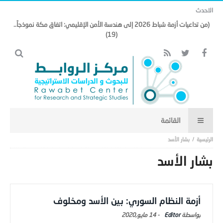
الاحدث
(من تداعيات أزمة شباط 2026 إلى هندسة الأمن الإقليمي: اتفاق مكة نموذجاً..
(19)
بشار الأسد
بشار الأسد
أزمة النظام السوري: بين الأسد ومخلوف
Editor
-
14 مايو,2020