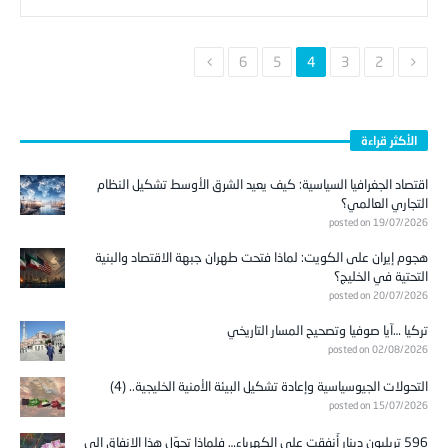
6
5
4
3
2
الأكثر قراءة
اقتصاد الجغرافيا السياسية: كيف يعيد الشرق الأوسط تشكيل النظام
التجاري العالمي؟
posted on 19/07/2026
هجوم إيران على الكويت: لماذا فتحت طهران جبهة الاقتصاد والبنية
التحتية في الخليج؟
posted on 20/07/2026
تركيا …آيا صوفيا وتصحيح المسار التاريخي
posted on 02/08/2026
التحولات الجيوسياسية وإعادة تشكيل البيئة الأمنية الخليجية.. (4)
posted on 15/07/2026
596 تريليون دينار أُنفقت على الكهرباء… فلماذا تحوّل هذا الإنفاق إلى