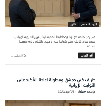
المركز الاعلامي
تقارير
في زمن جائحة كورونا، ومخاطرها الصحية، ارتأى وزير الخارجية الإيراني
محمد جواد ظريف وضع كمامة على وجهه، والقيام بزيارة متعجلة
خاطفة ...
التعليقات
ظريف في دمشق ومحاولة اعادة التأكيد على
الثوابت الإيرانية
Editor
-
23 أبريل,2020