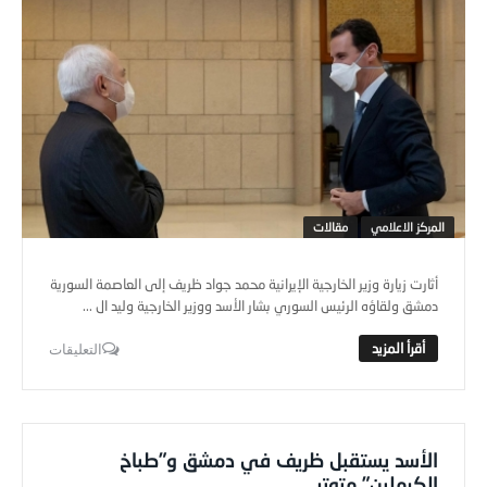
المركز الاعلامي
مقالات
أثارت زيارة وزير الخارجية الإيرانية محمد جواد ظريف إلى العاصمة السورية
دمشق ولقاؤه الرئيس السوري بشار الأسد ووزير الخارجية وليد ال ...
التعليقات
الأسد يستقبل ظريف في دمشق و”طباخ
الكرملين” متوتر