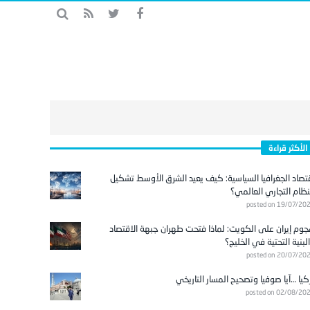
الأكثر قراءة
تصاد الجغرافيا السياسية: كيف يعيد الشرق الأوسط تشكيل
نظام التجاري العالمي؟
posted on 19/07/20
وم إيران على الكويت: لماذا فتحت طهران جبهة الاقتصاد
لبنية التحتية في الخليج؟
posted on 20/07/20
كيا …آيا صوفيا وتصحيح المسار التاريخي
posted on 02/08/20