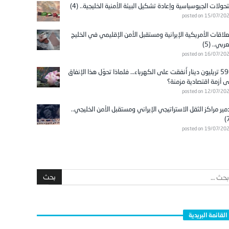
تحولات الجيوسياسية وإعادة تشكيل البيئة الأمنية الخليجية.. (4)
posted on 15/07/20
علاقات الأمريكية الإيرانية ومستقبل الأمن الإقليمي في الخليج
عربي.. (5)
posted on 16/07/20
596 تريليون دينار أُنفقت على الكهرباء… فلماذا تحوّل هذا الإنفاق
ى أزمة اقتصادية مزمنة؟
posted on 12/07/20
مير مراكز الثقل الاستراتيجي الإيراني ومستقبل الأمن الخليجي..
posted on 19/07/20
القائمة البريدية