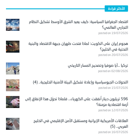
الأكثر قراءة
اقتصاد الجغرافيا السياسية: كيف يعيد الشرق الأوسط تشكيل النظام
التجاري العالمي؟
posted on 19/07/2026
هجوم إيران على الكويت: لماذا فتحت طهران جبهة الاقتصاد والبنية
التحتية في الخليج؟
posted on 20/07/2026
تركيا …آيا صوفيا وتصحيح المسار التاريخي
posted on 02/08/2026
التحولات الجيوسياسية وإعادة تشكيل البيئة الأمنية الخليجية.. (4)
posted on 15/07/2026
596 تريليون دينار أُنفقت على الكهرباء… فلماذا تحوّل هذا الإنفاق إلى
أزمة اقتصادية مزمنة؟
posted on 12/07/2026
العلاقات الأمريكية الإيرانية ومستقبل الأمن الإقليمي في الخليج
العربي.. (5)
posted on 16/07/2026