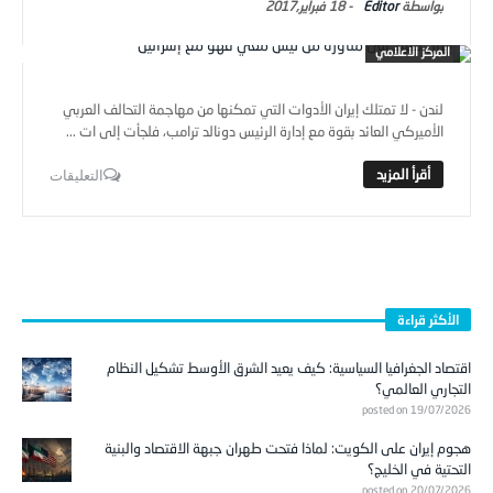
Editor
-
18 فبراير,2017
المركز الاعلامي
لندن - لا تمتلك إيران الأدوات التي تمكنها من مهاجمة التحالف العربي
الأميركي العائد بقوة مع إدارة الرئيس دونالد ترامب، فلجأت إلى ات ...
التعليقات
الأكثر قراءة
اقتصاد الجغرافيا السياسية: كيف يعيد الشرق الأوسط تشكيل النظام
التجاري العالمي؟
posted on 19/07/2026
هجوم إيران على الكويت: لماذا فتحت طهران جبهة الاقتصاد والبنية
التحتية في الخليج؟
posted on 20/07/2026