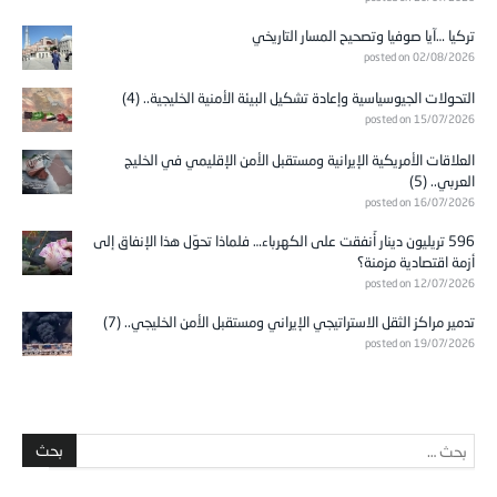
تركيا …آيا صوفيا وتصحيح المسار التاريخي
posted on 02/08/2026
التحولات الجيوسياسية وإعادة تشكيل البيئة الأمنية الخليجية.. (4)
posted on 15/07/2026
العلاقات الأمريكية الإيرانية ومستقبل الأمن الإقليمي في الخليج
العربي.. (5)
posted on 16/07/2026
596 تريليون دينار أُنفقت على الكهرباء… فلماذا تحوّل هذا الإنفاق إلى
أزمة اقتصادية مزمنة؟
posted on 12/07/2026
تدمير مراكز الثقل الاستراتيجي الإيراني ومستقبل الأمن الخليجي.. (7)
posted on 19/07/2026