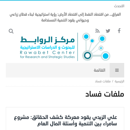
الاحدث
العراق… من اقتصاد النفط إلى اقتصاد الأرض: رؤية استراتيجية لبناء قطاع زراعي
وحيواني يقود التنمية المستدامة
ملفات فساد
ملفات فساد
علي الزيدي يقود معركة كشف الحقائق: مشروع
سامراء بين التنمية وأسئلة المال العام