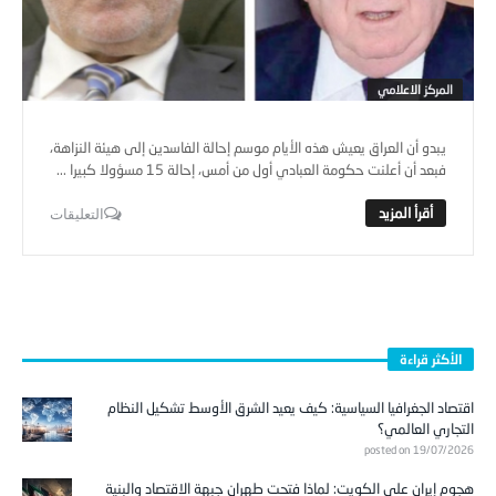
المركز الاعلامي
يبدو أن العراق يعيش هذه الأيام موسم إحالة الفاسدين إلى هيئة النزاهة،
فبعد أن أعلنت حكومة العبادي أول من أمس، إحالة 15 مسؤولا كبيرا ...
التعليقات
الأكثر قراءة
اقتصاد الجغرافيا السياسية: كيف يعيد الشرق الأوسط تشكيل النظام
التجاري العالمي؟
posted on 19/07/2026
هجوم إيران على الكويت: لماذا فتحت طهران جبهة الاقتصاد والبنية