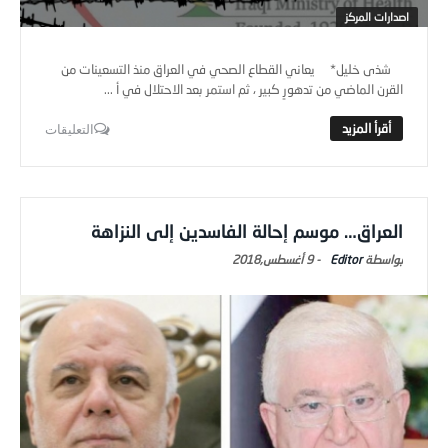
اصدارات المركز
شذى خليل* يعاني القطاع الصحي في العراق منذ التسعينات من
القرن الماضي من تدهورٍ كبير ، ثم استمر بعد الاحتلال في أ ...
التعليقات
العراق… موسم إحالة الفاسدين إلى النزاهة
Editor
-
9 أغسطس,2018