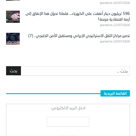
posted on 16/07/2026
596 تريليون دينار أُنفقت على الكهرباء… فلماذا تحوّل هذا الإنفاق إلى
أزمة اقتصادية مزمنة؟
posted on 12/07/2026
تدمير مراكز الثقل الاستراتيجي الإيراني ومستقبل الأمن الخليجي.. (7)
posted on 19/07/2026
القائمة البريدية
ادخل البريد الالكتروني: