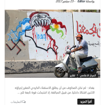
Editor
-
23 سبتمبر,2017
المركز الاعلامي
تقارير
بغداد - لم تكن المخاوف من أن يطلق الاستفتاء الكردي المقرر إجراؤه
الاثنين اقتتالا داخليا، من قبيل المبالغة، إذ اشتبكت قوة تابعة للح ...
التعليقات