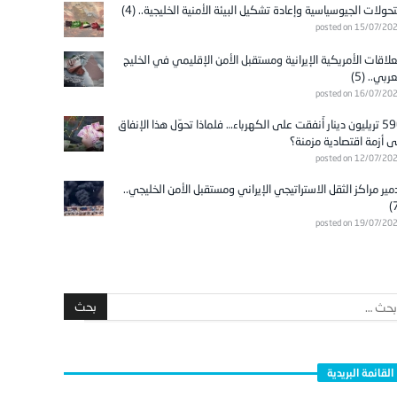
تحولات الجيوسياسية وإعادة تشكيل البيئة الأمنية الخليجية.. (4)
posted on 15/07/20
علاقات الأمريكية الإيرانية ومستقبل الأمن الإقليمي في الخليج
عربي.. (5)
posted on 16/07/20
596 تريليون دينار أُنفقت على الكهرباء… فلماذا تحوّل هذا الإنفاق
ى أزمة اقتصادية مزمنة؟
posted on 12/07/20
مير مراكز الثقل الاستراتيجي الإيراني ومستقبل الأمن الخليجي..
posted on 19/07/20
القائمة البريدية