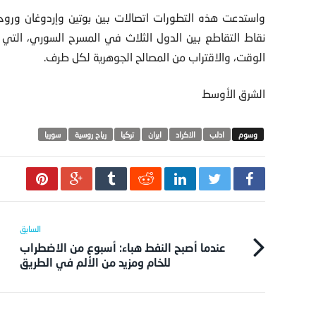
واستدعت هذه التطورات اتصالات بين بوتين وإردوغان وروحاني
نقاط التقاطع بين الدول الثلاث في المسرح السوري، التي يب
الوقت، والاقتراب من المصالح الجوهرية لكل طرف.
الشرق الأوسط
ادلب
الاكراد
ايران
تركيا
رياح روسية
سوريا
عندما أصبح النفط هباء: أسبوع من الاضطراب
للخام ومزيد من الألم في الطريق