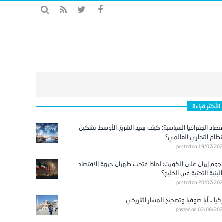
الأكثر قراءة
تصاد الجغرافيا السياسية: كيف يعيد الشرق الأوسط تشكيل
نظام التجاري العالمي؟
posted on 19/07/20
وم إيران على الكويت: لماذا فتحت طهران جبهة الاقتصاد
لبنية التحتية في الخليج؟
posted on 20/07/20
كيا …آيا صوفيا وتصحيح المسار التاريخي
posted on 02/08/20