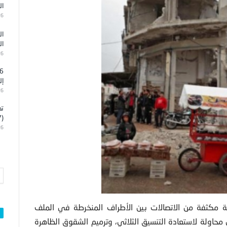
ال
26
ال
ال
26
إل
26
تد
(7)
26
عة مكثفة من الاتصالات بين الأطراف المنخرطة في الملف
محاولة لاستعادة التنسيق الثلاثي، وترميم الشقوق الظاهرة