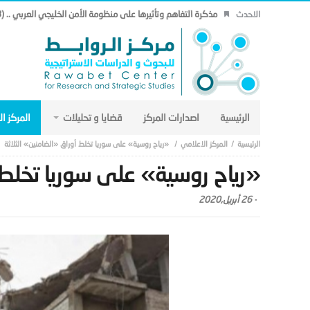
مذكرة التفاهم وتأثيرها على منظومة الأمن الخليجي العربي .. (18)
الاحدث
الرئيسية
اصدارات المركز
قضايا و تحليلات
المركز ا
المركز الاعلامي
«رياح روسية» على سوريا تخلط أوراق «الضامنين» الثلاثة
«رياح روسية» على سوريا تخلط أ
-
26 أبريل,2020