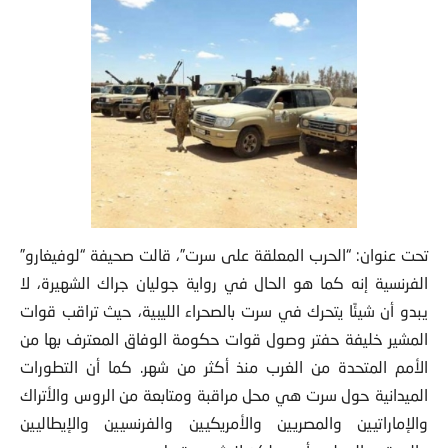
تحت عنوان: “الحرب المعلقة على سرت”، قالت صحيفة “لوفيغارو”
الفرنسية إنه كما هو الحال في رواية جوليان جراك الشهيرة، لا
يبدو أن شيئًا يتحرك في سرت بالصحراء الليبية، حيث تراقب قوات
المشير خليفة حفتر وصول قوات حكومة الوفاق المعترف بها من
الأمم المتحدة من الغرب منذ أكثر من شهر. كما أن التطورات
الميدانية حول سرت هي محل مراقبة ومتابعة من الروس والأتراك
والإماراتيين والمصريين والأمريكيين والفرنسيين والإيطاليين