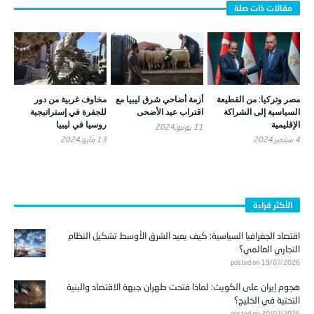
مصر وتركيا: من القطيعة
أزمة أضاحي شرق ليبيا مع
مخاوف غربية من دور
السياسية إلى الشراكة
اقتراب عيد الأضحى
للجفرة في إستراتيجية
الإقليمية
روسيا في ليبيا
11 يونيو,2024
4 سبتمبر,2024
13 مايو,2024
الأكثر قراءة
اقتصاد الجغرافيا السياسية: كيف يعيد الشرق الأوسط تشكيل النظام
التجاري العالمي؟
posted on 19/07/2026
هجوم إيران على الكويت: لماذا فتحت طهران جبهة الاقتصاد والبنية
التحتية في الخليج؟
posted on 20/07/2026