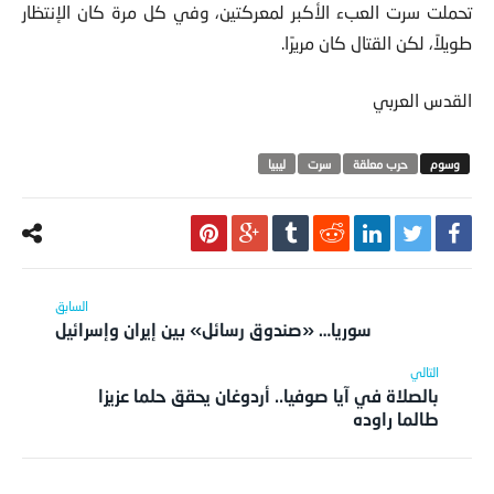
تحملت سرت العبء الأكبر لمعركتين، وفي كل مرة كان الإنتظار
طويلاً، لكن القتال كان مريرًا.
القدس العربي
حرب معلقة
سرت
ليبيا
سوريا… «صندوق رسائل» بين إيران وإسرائيل
بالصلاة في آيا صوفيا.. أردوغان يحقق حلما عزيزا
طالما راوده