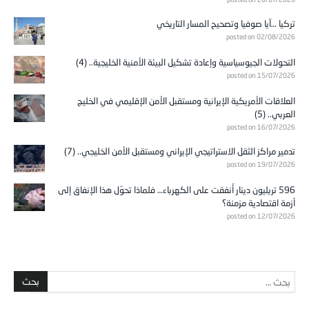
تركيا …آيا صوفيا وتصحيح المسار التاريخي
posted on 02/08/2026
التحولات الجيوسياسية وإعادة تشكيل البيئة الأمنية الخليجية.. (4)
posted on 15/07/2026
العلاقات الأمريكية الإيرانية ومستقبل الأمن الإقليمي في الخليج
العربي.. (5)
posted on 16/07/2026
تدمير مراكز الثقل الاستراتيجي الإيراني ومستقبل الأمن الخليجي.. (7)
posted on 19/07/2026
596 تريليون دينار أُنفقت على الكهرباء… فلماذا تحوّل هذا الإنفاق إلى
أزمة اقتصادية مزمنة؟
posted on 12/07/2026