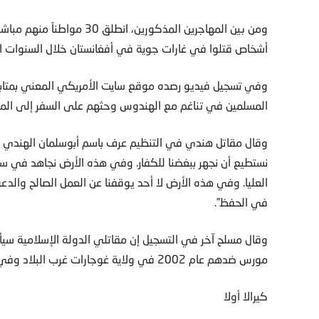
أشخاص قتلوا في غارات جوية في أفغانستان خلال السنوات ال
وفي تسجيل فيديو رصده موقع سايت الأمريكي المعني بمتابع
المسلمين في تناغم مع الهندوس وحثهم على السفر إلى المنا
وقال مقاتل هندي في التنظيم عرف باسم أبوسلمان الهند
نستطيع أن نجهر ببغضنا للكفار. وفي هذه الأرض نجاهد في سب
العليا. وفي هذه الأرض لا أحد يوقفنا عن العمل الصالح وال
في الحفظ”.
وقال مسلح آخر في التسجيل إن مقاتلي الدولة الإسلامية سيأت
مورس ضدهم عام 2002 في ولاية غوجارات غرب البلاد وفي كشمير وتدمير الهندوس لمسجد بابري عام 1992.
كيرالا أولا