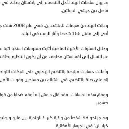
يحاربون سلطات الهند لأجل الانضمام إلى باكستان وذلك في ظ
فاصل بين جيشي الدولتين.
وعانت الهند
أدى إلى مقتل 166 شخصا وأثار الرعب في البلاد.
وخلال السنوات الأخيرة الماضية أثارت معلومات استخباراتية ع
عبر التسلل إلى أفغانستان مخاوف من أن يكون التنظيم يكثّف 
إنه على صلة بالتنظيم، في اشتباك بين مسلحين وقوات الأمن
ووفق هذه الحسابات، فقد قال داعش إنه أوقع ضحايا من قو
كشمير.
خراسان” في ننجرهار الأفغانية.