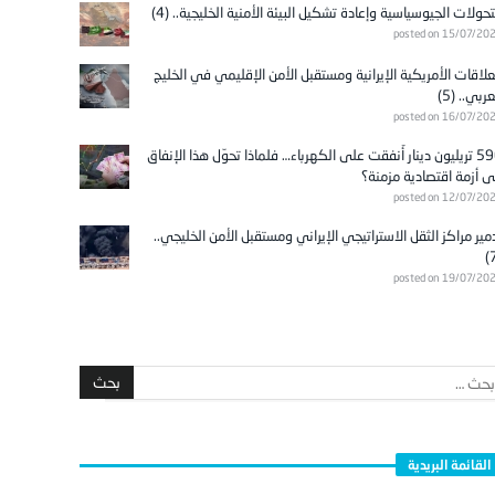
تحولات الجيوسياسية وإعادة تشكيل البيئة الأمنية الخليجية.. (4)
posted on 15/07/20
علاقات الأمريكية الإيرانية ومستقبل الأمن الإقليمي في الخليج
عربي.. (5)
posted on 16/07/20
596 تريليون دينار أُنفقت على الكهرباء… فلماذا تحوّل هذا الإنفاق
ى أزمة اقتصادية مزمنة؟
posted on 12/07/20
مير مراكز الثقل الاستراتيجي الإيراني ومستقبل الأمن الخليجي..
posted on 19/07/20
القائمة البريدية