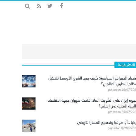
الأكثر قراءة
تصاد الجغرافيا السياسية: كيف يعيد الشرق الأوسط تشكيل
نظام التجاري العالمي؟
posted on 19/07/20
وم إيران على الكويت: لماذا فتحت طهران جبهة الاقتصاد
لبنية التحتية في الخليج؟
posted on 20/07/20
كيا …آيا صوفيا وتصحيح المسار التاريخي
posted on 02/08/20