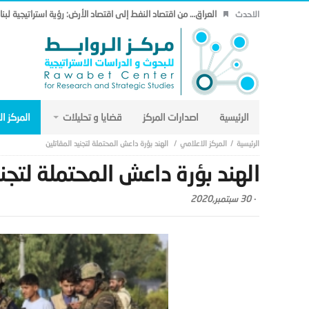
العراق… من اقتصاد النفط إلى اقتصاد الأرض: رؤية استراتيجية لب
الاحدث
الرئيسية
اصدارات المركز
قضايا و تحليلات
المركز ا
المركز الاعلامي
الهند بؤرة داعش المحتملة لتجنيد المقاتلين
الهند بؤرة داعش المحتملة لتجني
-
30 سبتمبر,2020