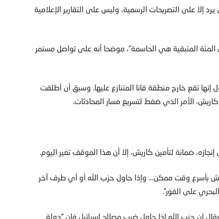
يرد إلا على التصريحات الرسمية، وليس على التقارير الإعلامية
المئة، لكن العشرة في المئة المتبقية هي الحاسمة”، موضحا أنه على تواصل مستمر
 إنها تقع خارج منطقة قانا المتنازع عليها. وسبق أن أطلقت
 كاريش، الأمر الذي ضغط لتسريع مسار المحادثات.
نجازه، ضمانة لتأمين كاريش، إلا أن هذا الموقف تغير اليوم.
ريش بأسرع وقت ممكن… وإذا حاول حزب الله أو أي طرف آخر
بحري على الفور”.
وقال إن حزب الله إذا حاول ضرب مصالح إسرائيل فإن “دولة