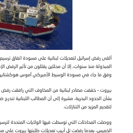
ألقى رفض إسرائيل لتعديلات لبنانية على مسودة اتفاق ترسيم 
المبذولة منذ سنوات، إلا أن محللين يقللون من تأثير الرفض ا
وفق ما جاء في مسودة الوسيط الأميركي آموس هوكشتاين
بيروت – خففت مصادر لبنانية من المخاوف التي رافقت رفض إ
بشأن الحدود البحرية، مشيرة إلى أن المطالب اللبنانية تند
لتقديم المزيد من التنازلات.
ووصلت المحادثات التي توسطت فيها الولايات المتحدة لترسيم 
الخميس، بعدما رفضت تل أبيب تعديلات طلبتها بيروت على مسو