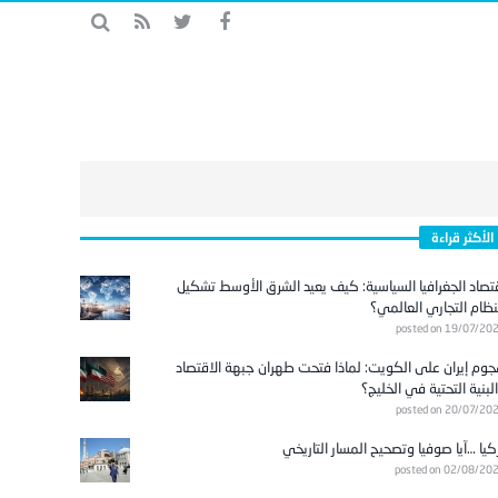
الأكثر قراءة
تصاد الجغرافيا السياسية: كيف يعيد الشرق الأوسط تشكيل
نظام التجاري العالمي؟
posted on 19/07/20
وم إيران على الكويت: لماذا فتحت طهران جبهة الاقتصاد
لبنية التحتية في الخليج؟
posted on 20/07/20
كيا …آيا صوفيا وتصحيح المسار التاريخي
posted on 02/08/20