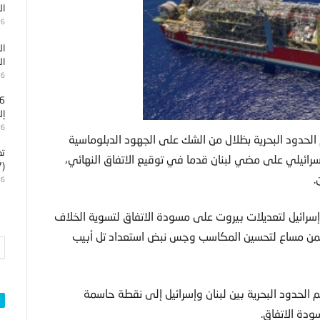
ال
26
ال
ال
26
إل
26
الحدود البحرية بظلال من الشك على الجهود الدبلوماسية
تد
لإسرائيلي على مضي لبنان قدما في توقيع الاتفاق النهائي،
(7)
.
26
سرائيل لتعديلات بيروت على مسودة الاتفاق لتسوية الخلاف
رج ضمن مساع لتحسين المكاسب وجس نبض استعداد تل أبيب
الحدود البحرية بين لبنان وإسرائيل إلى نقطة حاسمة
دة الاتفاق.