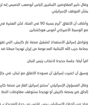
وقال كبير المفاوضين اللبنانيين إلياس أبوصعب الخميس إنه لن 
بشأن الموقف الإسرائيلي.
وأضاف أن الاتفاق “أبرم بنسبة 90 في 
مع الوسيط الأميركي آموس هوكشتاين.
وتواصل إسرائيل الاستعداد لتشغيل منصة غاز كاريش، التي تقول
جماعة حزب الله اللبنانية المدعومة من إيران تهديدا مبطنا ضد
اقرأ أيضا: جلسة جديدة لانتخاب رئيس للبنان
وسبق أن اعتبرت إسرائيل أن مسودة الاتفاق مع لبنان، في حال إ
وقال المسؤول الإسرائيلي “ستنتج إسرائيل الغاز من منصة كا
إلحاق ضرر بمنصة كاريش أو تهديدنا ستتوقف مفاوضات الخط ال
وزاد وزير الدفاع الإسرائيلي بيني غانتس من حدة التهديدات، 