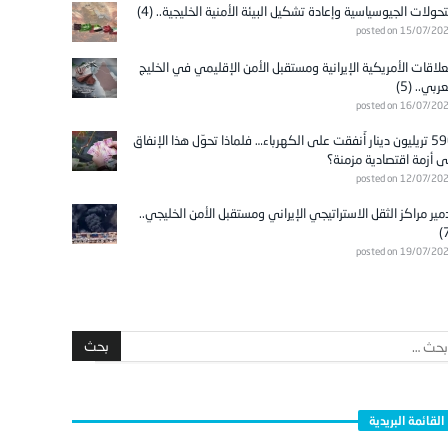
تحولات الجيوسياسية وإعادة تشكيل البيئة الأمنية الخليجية.. (4)
posted on 15/07/20
علاقات الأمريكية الإيرانية ومستقبل الأمن الإقليمي في الخليج
عربي.. (5)
posted on 16/07/20
596 تريليون دينار أُنفقت على الكهرباء… فلماذا تحوّل هذا الإنفاق
ى أزمة اقتصادية مزمنة؟
posted on 12/07/20
مير مراكز الثقل الاستراتيجي الإيراني ومستقبل الأمن الخليجي..
posted on 19/07/20
القائمة البريدية