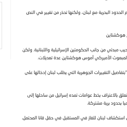
م الحدود البحرية مع لبنان، ولكنها تحذر من تغيير في النص
يب مبدئي من جانب الحكومتين الإسرائيلية واللبنانية. ولكن
ن المبعوث الأميركي آموس هوكشتاين عدة تعديلات.
“بتفاصيل التغييرات الجوهرية التي يطلب لبنان إدخالها على
تعلق بالاعتراف بخط عوامات تمده إسرائيل من ساحلها إلى
يا بحدود برية مشتركة.
 استكشاف لبنان للغاز في المستقبل في حقل قانا المحتمل.