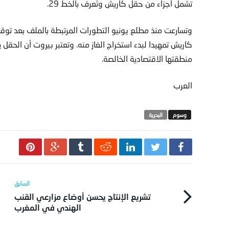
تشمل أجزاء من حقل كاريش وتُعرف بالخط 29.
وتسارعت منذ مطلع يونيو التطورات المرتبطة بالملف بعد توق
كاريش تمهيدا لبدء استخراج الغاز منه. وتعتبر بيروت أن الحق
منطقتها الاقتصادية الخالصة.
العرب
البحرية
تشريع الإنتاج يحسن أوضاع مزارعي القنب
الهندي في المغرب