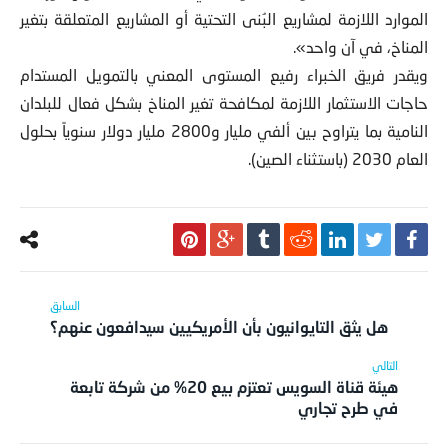
الموارد اللازمة لمشاريع البُنى التحتية أو المشاريع المتعلقة بتغير
المناخ، في آن واحد».
ويقدر فريق الخبراء رفيع المستوى المعني بالتمويل المستدام
حاجات الاستثمار اللازمة لمكافحة تغير المناخ بشكل فعال للبلدان
النامية بما يتراوح بين ألفي مليار و2800 مليار دولار سنوياً بحلول
العام 2030 (باستثناء الصين).
هل يثق التايوانيون بأن الأمريكيين سيدافعون عنهم؟
هيئة قناة السويس تعتزم بيع 20% من شركة تابعة
في طرح تجاري