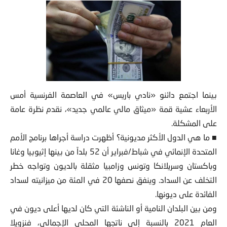
بينما اجتمع دائنو «نادي باريس» في العاصمة الفرنسية أمس
الأربعاء عشية قمة «ميثاق مالي عالمي جديد»، نقدم نظرة عامة
على المشكلة.
■ ما هي الدول الأكثر مديونية؟ أظهرت دراسة أجراها برنامج الأمم
المتحدة الإنمائي في شباط/فبراير أن 52 بلداً من بينها إثيوبيا وغانا
وباكستان وسريلانكا وتونس وزامبيا مثقلة بالديون وتواجه خطر
التخلف عن السداد. وينفق نصفها 20 في المئة من ميزانيته لسداد
الفائدة على ديونها.
ومن بين البلدان النامية أو الناشئة التي كان لديها أعلى ديون في
العام 2021 بالنسبة إلى ناتجها المحلي الإجمالي، فنزويلا