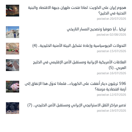
هجوم إيران على الكويت: لماذا فتحت طهران جبهة الاقتصاد والبنية
التحتية في الخليج؟
posted on 20/07/2026
تركيا …آيا صوفيا وتصحيح المسار التاريخي
posted on 02/08/2026
التحولات الجيوسياسية وإعادة تشكيل البيئة الأمنية الخليجية.. (4)
posted on 15/07/2026
العلاقات الأمريكية الإيرانية ومستقبل الأمن الإقليمي في الخليج
العربي.. (5)
posted on 16/07/2026
596 تريليون دينار أُنفقت على الكهرباء… فلماذا تحوّل هذا الإنفاق إلى
أزمة اقتصادية مزمنة؟
posted on 12/07/2026
تدمير مراكز الثقل الاستراتيجي الإيراني ومستقبل الأمن الخليجي.. (7)
posted on 19/07/2026