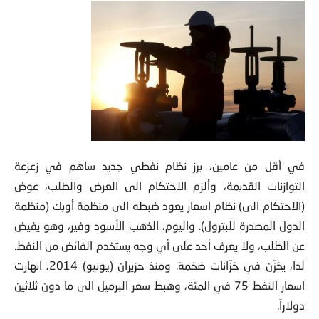
في أقل من عامين، برز نظام نفطي جديد ساهم في زعزعة
التوازنات القديمة
، وألزم الاحتكام الى العرض والطلب، عوض
(الاحتكام الى) نظام اسعار يعود ضبطه الى منظمة أوبك (منظمة
الدول المصدرة للبترول). واليوم، الذهب الأسود وفير، وهو يفيض
عن الطلب، ولا يعرف أحد على أي وجه يستخدم الفائض من النفط.
لذا، يخزّن في خزّانات ضخمة. ومنذ حزيران (يونيو) 2014، انهارت
اسعار النفط 75 في المئة، وهبط سعر البرميل الى ما دون ثلاثين
دولاراً.