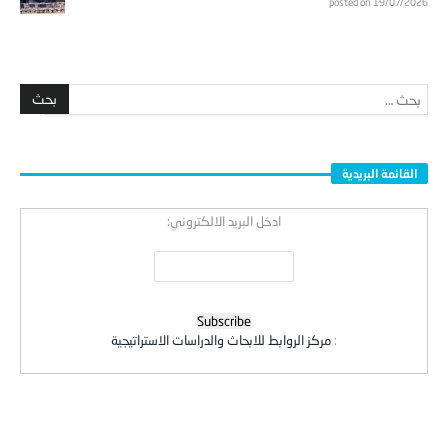
posted on 19/07/2026
القائمة البريدية
ادخل البريد الالكتروني:
:
مركز الروابط للابحاث والدراسات الاستراتيجية