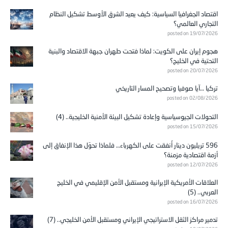
اقتصاد الجغرافيا السياسية: كيف يعيد الشرق الأوسط تشكيل النظام
التجاري العالمي؟
posted on 19/07/2026
هجوم إيران على الكويت: لماذا فتحت طهران جبهة الاقتصاد والبنية
التحتية في الخليج؟
posted on 20/07/2026
تركيا …آيا صوفيا وتصحيح المسار التاريخي
posted on 02/08/2026
التحولات الجيوسياسية وإعادة تشكيل البيئة الأمنية الخليجية.. (4)
posted on 15/07/2026
596 تريليون دينار أُنفقت على الكهرباء… فلماذا تحوّل هذا الإنفاق إلى
أزمة اقتصادية مزمنة؟
posted on 12/07/2026
العلاقات الأمريكية الإيرانية ومستقبل الأمن الإقليمي في الخليج
العربي.. (5)
posted on 16/07/2026
تدمير مراكز الثقل الاستراتيجي الإيراني ومستقبل الأمن الخليجي.. (7)