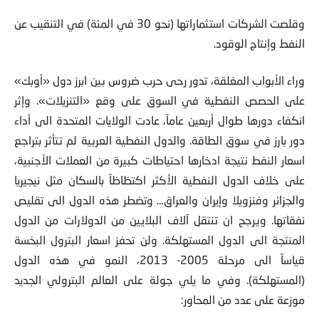
وقلصت الشركات استثماراتها (نحو 30 في المئة) في التنقيب عن
النفط وإنتاج الوقود.
وراء الأبواب المغلقة، تدور رحى حرب ضروس بين ابرز دول «أوبك»
على الحصص النفطية في السوق على وقع «التنزيلات». وإثر
انكفاء دورها طوال أربعين عاماً، عادت الولايات المتحدة الى أداء
دور بارز في سوق الطاقة. والدول النفطية العربية لم تتأثر بتراجع
اسعار النفط نتيجة ادخارها احتياطات كبيرة من العملات الأجنبية،
على خلاف الدول النفطية الأكثر اكتظاظاً بالسكان مثل نيجيريا
والجزائر وفنزويلا وإيران والعراق… وتضطر هذه الدول الى تقليص
نفقاتها. ويرجح ان تنتقل آلاف البلايين من الدولارات من الدول
المنتجة الى الدول المستهلكة. ولن تحفز اسعار البترول البخسة
قياساً الى مرحلة 2005- 2013، النمو في هذه الدول
(المستهلكة). وفي ما يلي جولة على العالم البترولي الجديد
موزعة على عدد من المحاور: