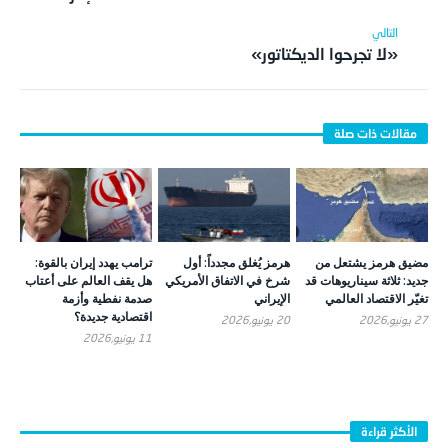
«لا تجرحوا الديكتاتور»
مضيق هرمز يشتعل من
هرمز يُغلق مجدداً: أول
ترامب يهدد إيران بالقوة:
جديد: ثلاثة سيناريوهات قد
شرخ في الاتفاق الأمريكي
هل يقف العالم على أعتاب
تغيّر الاقتصاد العالمي
الإيراني
صدمة نفطية وأزمة
اقتصادية جديدة؟
27 يونيو,2026
20 يونيو,2026
11 يونيو,2026
الأكثر قراءة