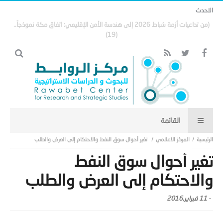
الاحدث
العراق… من اقتصاد النفط إلى اقتصاد الأرض: رؤية استراتيجية لبناء قطاع زراعي
وحيواني يقود التنمية المستدامة
المركز الاعلامي
تغير أحوال سوق النفط والاحتكام إلى العرض والطلب
تغير أحوال سوق النفط
والاحتكام إلى العرض والطلب
-
11 فبراير,2016