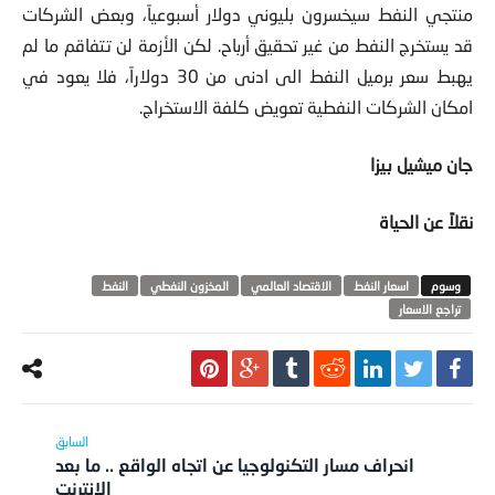
منتجي النفط سيخسرون بليوني دولار أسبوعياً، وبعض الشركات
قد يستخرج النفط من غير تحقيق أرباح. لكن الأزمة لن تتفاقم ما لم
يهبط سعر برميل النفط الى ادنى من 30 دولاراً، فلا يعود في
امكان الشركات النفطية تعويض كلفة الاستخراج.
جان ميشيل بيزا
نقلاً عن الحياة
اسعار النفط
الاقتصاد العالمي
المخزون النفطي
النفط
تراجع الاسعار
انحراف مسار التكنولوجيا عن اتجاه الواقع .. ما بعد
الإنترنت