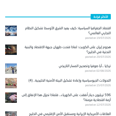
الأكثر قراءة
اقتصاد الجغرافيا السياسية: كيف يعيد الشرق الأوسط تشكيل النظام
التجاري العالمي؟
posted on 19/07/2026
هجوم إيران على الكويت: لماذا فتحت طهران جبهة الاقتصاد والبنية
التحتية في الخليج؟
posted on 20/07/2026
تركيا …آيا صوفيا وتصحيح المسار التاريخي
posted on 02/08/2026
التحولات الجيوسياسية وإعادة تشكيل البيئة الأمنية الخليجية.. (4)
posted on 15/07/2026
596 تريليون دينار أُنفقت على الكهرباء… فلماذا تحوّل هذا الإنفاق إلى
أزمة اقتصادية مزمنة؟
posted on 12/07/2026
العلاقات الأمريكية الإيرانية ومستقبل الأمن الإقليمي في الخليج