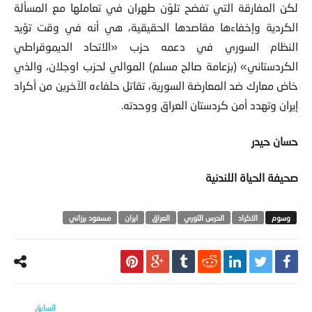
لكن المفارقة التي تفضح تلوّن طهران في تعاملها مع المسألة
الكردية وإخفاءها مقاصدها الحقيقية، هي أنه في وقت تؤيد
النظام السوري في دعمه حزب «الاتحاد الديموقراطي
الكردستاني» (بزعامة صالح مسلم) الموالي لحزب اوجلان، والذي
خاض معارك ضد المعارضة السورية، تقاتل حلفاءه الآخرين من أكراد
إيران وتهدد أمن كردستان العراق ووحدته.
حسان حيدر
صحيفة الحياة اللندنية
الاكراد
الحرس الثوري
العراق
ايران
مسعود برزاني