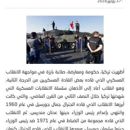
-
17 يوليو,2016
أظهرت تركيا، حكومة ومعارضة، صلابة بارزة في مواجهة الانقلاب
العسكري الذي قاده بعض القادة العسكريين من الدرجة الثانية
،
وهو انقلاب أعاد إلى الأذهان سلسلة الانقلابات العسكرية التي
شهدتها تركيا خلال النصف الثاني من القرن الماضي، والتي كانت
أبرزها: الانقلاب الذي قاده الجنرال جمال جورسيل في عام 1960
وانتهى بإعدام رئيس الوزراء حينها عدنان مندريس، ثم الانقلاب
الذي قاده مجموعة من الضباط في عام 1971 ضد رئيس الوزراء
حينها سليمان ديميريل، وبعدها الانقلاب الذي قاده الجنرال كنعان