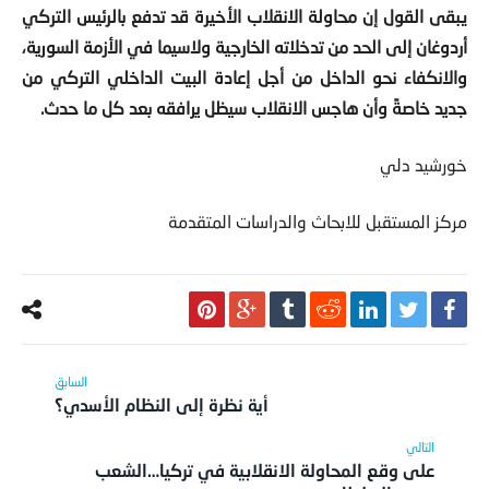
يبقى القول إن محاولة الانقلاب الأخيرة قد تدفع بالرئيس التركي
أردوغان إلى الحد من تدخلاته الخارجية ولاسيما في الأزمة السورية،
والانكفاء نحو الداخل من أجل إعادة البيت الداخلي التركي من
جديد خاصةً وأن هاجس الانقلاب سيظل يرافقه بعد كل ما حدث.
خورشيد دلي
مركز المستقبل للابحاث والدراسات المتقدمة
أية نظرة إلى النظام الأسدي؟
على وقع المحاولة الانقلابية في تركيا…الشعب