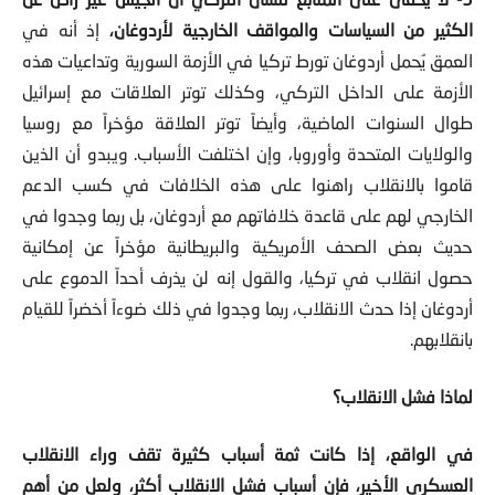
الكثير من السياسات والمواقف الخارجية لأردوغان،
إذ أنه في
العمق يُحمل أردوغان تورط تركيا في الأزمة السورية وتداعيات هذه
الأزمة على الداخل التركي، وكذلك توتر العلاقات مع إسرائيل
طوال السنوات الماضية، وأيضاً توتر العلاقة مؤخراً مع روسيا
والولايات المتحدة وأوروبا، وإن اختلفت الأسباب. ويبدو أن الذين
قاموا بالانقلاب راهنوا على هذه الخلافات في كسب الدعم
الخارجي لهم على قاعدة خلافاتهم مع أردوغان، بل ربما وجدوا في
حديث بعض الصحف الأمريكية والبريطانية مؤخراً عن إمكانية
حصول انقلاب في تركيا، والقول إنه لن يذرف أحداً الدموع على
أردوغان إذا حدث الانقلاب، ربما وجدوا في ذلك ضوءاً أخضراً للقيام
بانقلابهم.
لماذا فشل الانقلاب؟
في الواقع، إذا كانت ثمة أسباب كثيرة تقف وراء الانقلاب
العسكري الأخير، فإن أسباب فشل الانقلاب أكثر، ولعل من أهم