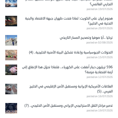
التجاري العالمي؟
posted on 19/07/2026
هجوم إيران على الكويت: لماذا فتحت طهران جبهة الاقتصاد والبنية
التحتية في الخليج؟
posted on 20/07/2026
تركيا …آيا صوفيا وتصحيح المسار التاريخي
posted on 02/08/2026
التحولات الجيوسياسية وإعادة تشكيل البيئة الأمنية الخليجية.. (4)
posted on 15/07/2026
596 تريليون دينار أُنفقت على الكهرباء… فلماذا تحوّل هذا الإنفاق إلى
أزمة اقتصادية مزمنة؟
posted on 12/07/2026
العلاقات الأمريكية الإيرانية ومستقبل الأمن الإقليمي في الخليج
العربي.. (5)
posted on 16/07/2026
تدمير مراكز الثقل الاستراتيجي الإيراني ومستقبل الأمن الخليجي.. (7)
posted on 19/07/2026