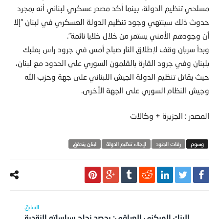
مسلحي تنظيم الدولة، بينما أكد مصدر عسكري لبناني أنه بمجرد
حدوث ذلك سينتهي وجود تنظيم الدولة العسكري في لبنان “إلا
أن وجودهم الأمني يستمر من خلال خلايا نائمة”.
وبدأ سريان وقف لإطلاق النار صباح أمس في جرود راس بعلبك
بلبنان وفي جرود القارة بالقلمون السوري على الحدود مع لبنان،
حيث يقاتل تنظيم الدولة الجيش اللبناني على جهة وحزب الله
وجيش النظام السوري على الجهة الأخرى.
المصدر : الجزيرة + وكالات
رفات الجنود
لإجلاء تنظيم الدولة
لبنان يتحقق
البنك المركزي العراقي: يحصد نجاح سياساته النقدية