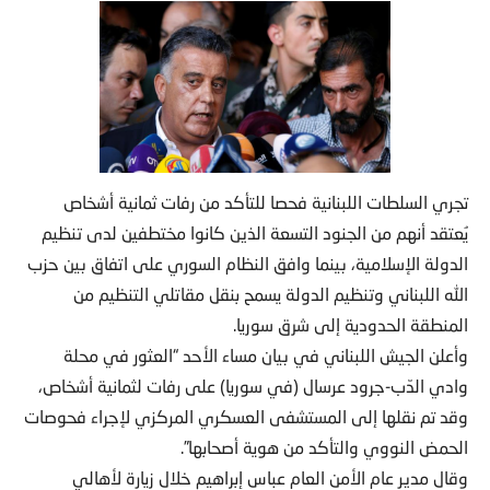
تجري السلطات اللبنانية فحصا للتأكد من رفات ثمانية أشخاص
يُعتقد أنهم من الجنود التسعة الذين كانوا مختطفين لدى تنظيم
الدولة الإسلامية، بينما وافق النظام السوري على اتفاق بين حزب
الله اللبناني وتنظيم الدولة يسمح بنقل مقاتلي التنظيم من
المنطقة الحدودية إلى شرق سوريا.
وأعلن الجيش اللبناني في بيان مساء الأحد “العثور في محلة
وادي الدّب-جرود عرسال (في سوريا) على رفات لثمانية أشخاص،
وقد تم نقلها إلى المستشفى العسكري المركزي لإجراء فحوصات
الحمض النووي والتأكد من هوية أصحابها”.
وقال مدير عام الأمن العام عباس إبراهيم خلال زيارة لأهالي