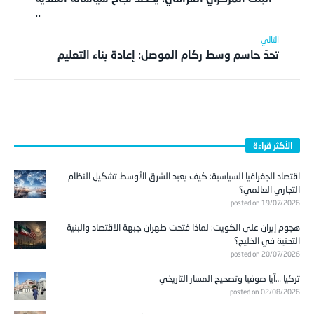
..
تحدّ حاسم وسط ركام الموصل: إعادة بناء التعليم
الأكثر قراءة
اقتصاد الجغرافيا السياسية: كيف يعيد الشرق الأوسط تشكيل النظام
التجاري العالمي؟
posted on 19/07/2026
هجوم إيران على الكويت: لماذا فتحت طهران جبهة الاقتصاد والبنية
التحتية في الخليج؟
posted on 20/07/2026
تركيا …آيا صوفيا وتصحيح المسار التاريخي
posted on 02/08/2026