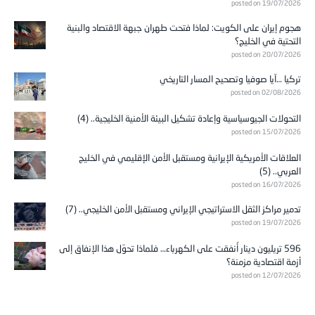
posted on 19/07/2026
هجوم إيران على الكويت: لماذا فتحت طهران جبهة الاقتصاد والبنية
التحتية في الخليج؟
posted on 20/07/2026
تركيا …آيا صوفيا وتصحيح المسار التاريخي
posted on 02/08/2026
التحولات الجيوسياسية وإعادة تشكيل البيئة الأمنية الخليجية.. (4)
posted on 15/07/2026
العلاقات الأمريكية الإيرانية ومستقبل الأمن الإقليمي في الخليج
العربي.. (5)
posted on 16/07/2026
تدمير مراكز الثقل الاستراتيجي الإيراني ومستقبل الأمن الخليجي.. (7)
posted on 19/07/2026
596 تريليون دينار أُنفقت على الكهرباء… فلماذا تحوّل هذا الإنفاق إلى
أزمة اقتصادية مزمنة؟
posted on 12/07/2026