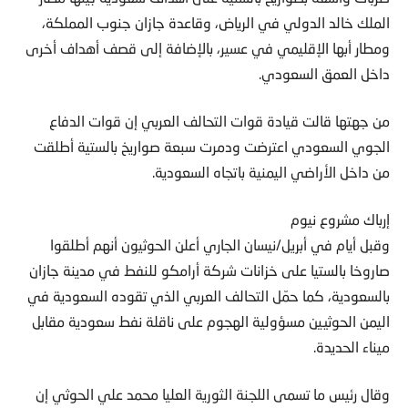
الملك خالد الدولي في الرياض، وقاعدة جازان جنوب المملكة،
ومطار أبها الإقليمي في عسير، بالإضافة إلى قصف أهداف أخرى
داخل العمق السعودي.
من جهتها قالت قيادة قوات التحالف العربي إن قوات الدفاع
الجوي السعودي اعترضت ودمرت سبعة صواريخ بالستية أطلقت
من داخل الأراضي اليمنية باتجاه ‫السعودية.
إرباك مشروع نيوم
وقبل أيام في أبريل/نيسان الجاري أعلن الحوثيون أنهم أطلقوا
صاروخا بالستيا على خزانات شركة أرامكو للنفط في مدينة جازان
بالسعودية، كما حمّل التحالف العربي الذي تقوده السعودية في
اليمن الحوثيين مسؤولية الهجوم على ناقلة نفط سعودية مقابل
ميناء الحديدة.
وقال رئيس ما تسمى اللجنة الثورية العليا محمد علي الحوثي إن