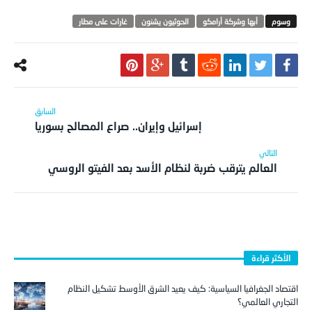
أبها وشركة أرامكو
الحوثيون يشنون
غارات على مطار
إسرائيل وإيران.. صراع المصالح بسوريا
العالم يترقب ضربة لنظام الأسد بعد الفيتو الروسي
الأكثر قراءة
اقتصاد الجغرافيا السياسية: كيف يعيد الشرق الأوسط تشكيل النظام
التجاري العالمي؟