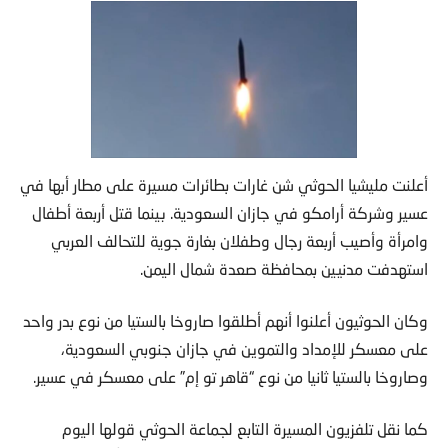
أعلنت مليشيا الحوثي شن غارات بطائرات مسيرة على مطار أبها في
عسير وشركة أرامكو في جازان السعودية. بينما قتل أربعة أطفال
وامرأة وأصيب أربعة رجال وطفلان بغارة جوية للتحالف العربي
استهدفت مدنيين بمحافظة صعدة شمال اليمن.
وكان الحوثيون أعلنوا أنهم أطلقوا صاروخا بالستيا من نوع بدر واحد
على معسكر للإمداد والتموين في جازان جنوبي السعودية،
وصاروخا بالستيا ثانيا من نوع “قاهر تو إم” على معسكر في عسير.
كما نقل تلفزيون المسيرة التابع لجماعة الحوثي قولها اليوم