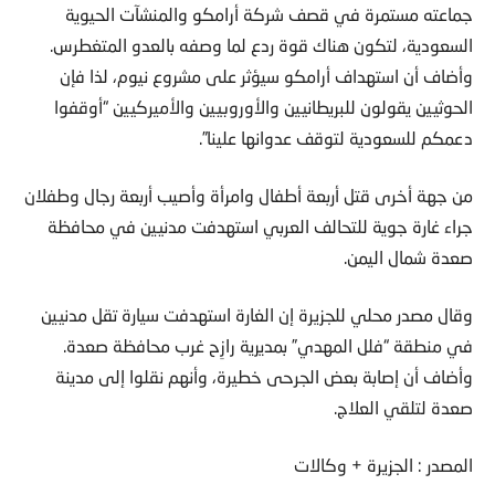
جماعته مستمرة في قصف شركة أرامكو والمنشآت الحيوية
السعودية، لتكون هناك قوة ردع لما وصفه بالعدو المتغطرس.
وأضاف أن استهداف أرامكو سيؤثر على مشروع نيوم، لذا فإن
الحوثيين يقولون للبريطانيين والأوروبيين والأميركيين “أوقفوا
دعمكم للسعودية لتوقف عدوانها علينا”.
من جهة أخرى قتل أربعة أطفال وامرأة وأصيب أربعة رجال وطفلان
جراء غارة جوية للتحالف العربي استهدفت مدنيين في محافظة
صعدة شمال اليمن.
وقال مصدر محلي للجزيرة إن الغارة استهدفت سيارة تقل مدنيين
في منطقة “فلل المهدي” بمديرية رازِح غرب محافظة صعدة.
وأضاف أن إصابة بعض الجرحى خطيرة، وأنهم نقلوا إلى مدينة
صعدة لتلقي العلاج.
المصدر : الجزيرة + وكالات