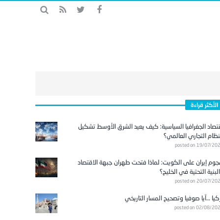
الأكثر قراءة
تصاد الجغرافيا السياسية: كيف يعيد الشرق الأوسط تشكيل
نظام التجاري العالمي؟
posted on 19/07/20
وم إيران على الكويت: لماذا فتحت طهران جبهة الاقتصاد
لبنية التحتية في الخليج؟
posted on 20/07/20
كيا …آيا صوفيا وتصحيح المسار التاريخي
posted on 02/08/20