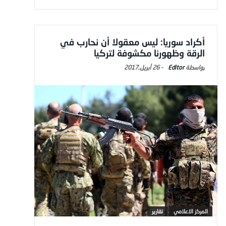
أكراد سوريا: ليس معقولا أن نحارب في
الرقة وظهورنا مكشوفة لتركيا
Editor
-
26 أبريل,2017
المركز الاعلامي
تقارير