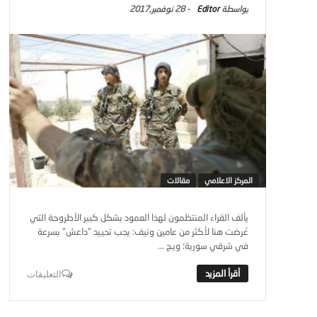
Editor
-
28 نوفمبر,2017
المركز الاعلامي
مقالات
يألف القراء المنتظمون لهذا العمود بشكل كبير الأطروحة التي
عُرضت هنا لأكثر من عامين ونيف: يجب تحييد "داعش" بسرعة
في شرقي سورية؛ ويج ...
التعليقات