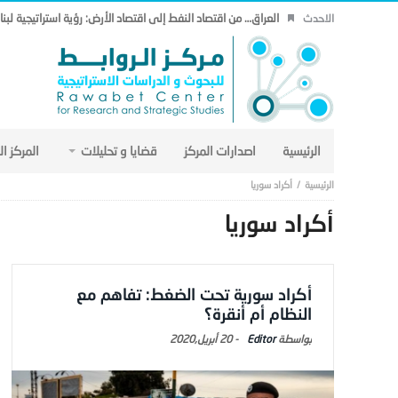
العراق… من اقتصاد النفط إلى اقتصاد الأرض: رؤية استراتيجية لب
الاحدث
الرئيسية
اصدارات المركز
قضايا و تحليلات
المركز ا
أكراد سوريا
أكراد سوريا
أكراد سورية تحت الضغط: تفاهم مع
النظام أم أنقرة؟
Editor
-
20 أبريل,2020