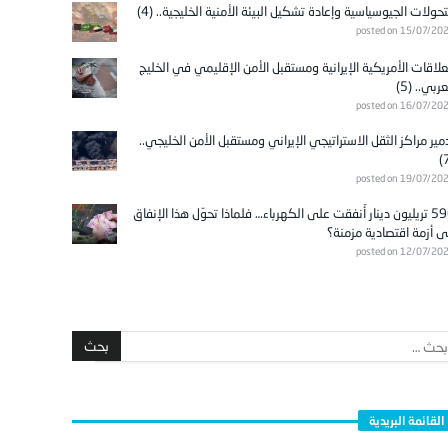
تحولات الجيوسياسية وإعادة تشكيل البيئة الأمنية الخليجية.. (4)
posted on 15/07/20
علاقات الأمريكية الإيرانية ومستقبل الأمن الإقليمي في الخليج
عربي.. (5)
posted on 16/07/20
مير مراكز الثقل الاستراتيجي الإيراني ومستقبل الأمن الخليجي..
posted on 19/07/20
596 تريليون دينار أُنفقت على الكهرباء… فلماذا تحوّل هذا الإنفاق
ى أزمة اقتصادية مزمنة؟
posted on 12/07/20
القائمة البريدية