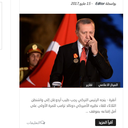
Editor
-
15 مايو,2017
المركز الاعلامي
تقارير
أنقرة - يتجه الرئيس التركي رجب طيب أردوغان إلى واشنطن
الثلاثاء للقاء نظيره الأميركي دونالد ترامب للمرة الأولى على
أمل إقناعه بموقف ...
التعليقات