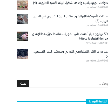
تحولات الجيوسياسية وإعادة تشكيل البيئة الأمنية الخليجية.. (4)
posted on 15/07/20
علاقات الأمريكية الإيرانية ومستقبل الأمن الإقليمي في الخليج
عربي.. (5)
posted on 16/07/20
596 تريليون دينار أُنفقت على الكهرباء… فلماذا تحوّل هذا الإنفاق
ى أزمة اقتصادية مزمنة؟
posted on 12/07/20
مير مراكز الثقل الاستراتيجي الإيراني ومستقبل الأمن الخليجي..
posted on 19/07/20
القائمة البريدية