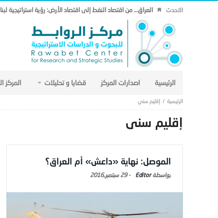
العراق… من اقتصاد النفط إلى اقتصاد الأرض: رؤية استراتيجية لب
الاحدث
الرئيسية
اصدارات المركز
قضايا و تحليلات
المركز ا
إقليم سني
إقليم سني
الموصل: نهاية «داعش» أم العراق؟
Editor
-
29 سبتمبر,2016