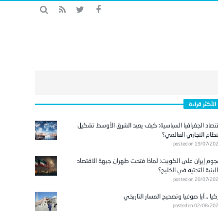
الأكثر قراءة
تصاد الجغرافيا السياسية: كيف يعيد الشرق الأوسط تشكيل
نظام التجاري العالمي؟
posted on 19/07/20
وم إيران على الكويت: لماذا فتحت طهران جبهة الاقتصاد
لبنية التحتية في الخليج؟
posted on 20/07/20
كيا …آيا صوفيا وتصحيح المسار التاريخي
posted on 02/08/20