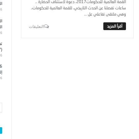
القمة العالمية للحكومات2017، دعوة لاستئناف الحضارة ..
ال
ساعات تفصلنا عن الحدث التاريخي، للقمة العالمية للحكومات،
26
وهي ملتقى تفاعلي عل ...
ال
ال
التعليقات
26
تد
(7)
26
إل
26