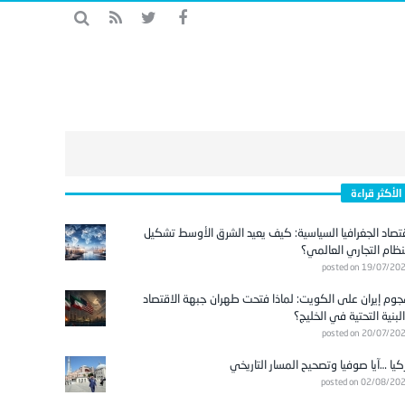
الأكثر قراءة
تصاد الجغرافيا السياسية: كيف يعيد الشرق الأوسط تشكيل
نظام التجاري العالمي؟
posted on 19/07/20
وم إيران على الكويت: لماذا فتحت طهران جبهة الاقتصاد
لبنية التحتية في الخليج؟
posted on 20/07/20
كيا …آيا صوفيا وتصحيح المسار التاريخي
posted on 02/08/20