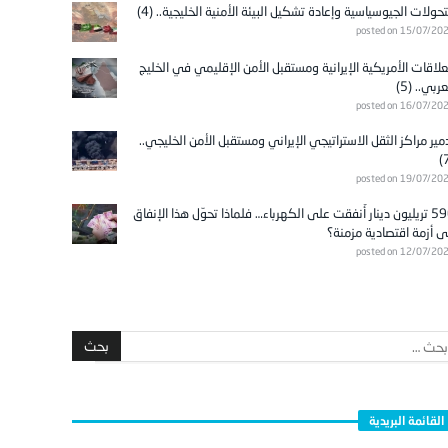
تحولات الجيوسياسية وإعادة تشكيل البيئة الأمنية الخليجية.. (4)
posted on 15/07/20
علاقات الأمريكية الإيرانية ومستقبل الأمن الإقليمي في الخليج
عربي.. (5)
posted on 16/07/20
مير مراكز الثقل الاستراتيجي الإيراني ومستقبل الأمن الخليجي..
posted on 19/07/20
596 تريليون دينار أُنفقت على الكهرباء… فلماذا تحوّل هذا الإنفاق
ى أزمة اقتصادية مزمنة؟
posted on 12/07/20
القائمة البريدية