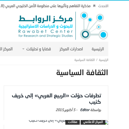
مذكرة التفاهم وتأثيرها على منظومة الأمن الخليجي العربي (18).
الاحدث
الرئيسية
اصدارات المركز
قضايا و تحليلات
المركز ا
الثقافة السياسية
الثقافة السياسية
تطرفات حوّلت «الربيع العربي» إلى خريف
كئيب
Editor
-
5 أكتوبر,2015
المركز الاعلامي
مقالات