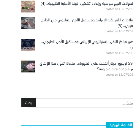
تحولات الجيوسياسية وإعادة تشكيل البيئة الأمنية الخليجية.. (4)
posted on 15/07/20
علاقات الأمريكية الإيرانية ومستقبل الأمن الإقليمي في الخليج
عربي.. (5)
posted on 16/07/20
مير مراكز الثقل الاستراتيجي الإيراني ومستقبل الأمن الخليجي..
posted on 19/07/20
596 تريليون دينار أُنفقت على الكهرباء… فلماذا تحوّل هذا الإنفاق
ى أزمة اقتصادية مزمنة؟
posted on 12/07/20
القائمة البريدية