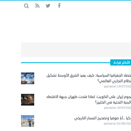
الأكثر قراءة
تصاد الجغرافيا السياسية: كيف يعيد الشرق الأوسط تشكيل
نظام التجاري العالمي؟
posted on 19/07/20
وم إيران على الكويت: لماذا فتحت طهران جبهة الاقتصاد
لبنية التحتية في الخليج؟
posted on 20/07/20
كيا …آيا صوفيا وتصحيح المسار التاريخي
posted on 02/08/20