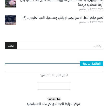
596 تريليون دينار أُنفقت على الكهرباء… فلماذا تحوّل هذا الإنفاق إلى
أزمة اقتصادية مزمنة؟
posted on 12/07/2026
تدمير مراكز الثقل الاستراتيجي الإيراني ومستقبل الأمن الخليجي.. (7)
posted on 19/07/2026
القائمة البريدية
ادخل البريد الالكتروني:
:
مركز الروابط للابحاث والدراسات الاستراتيجية