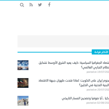
الأكثر قراءة
تصاد الجغرافيا السياسية: كيف يعيد الشرق الأوسط تشكيل
نظام التجاري العالمي؟
posted on 19/07/20
وم إيران على الكويت: لماذا فتحت طهران جبهة الاقتصاد
لبنية التحتية في الخليج؟
posted on 20/07/20
كيا …آيا صوفيا وتصحيح المسار التاريخي
posted on 02/08/20