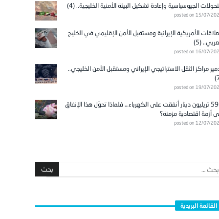
تحولات الجيوسياسية وإعادة تشكيل البيئة الأمنية الخليجية.. (4)
posted on 15/07/20
علاقات الأمريكية الإيرانية ومستقبل الأمن الإقليمي في الخليج
عربي.. (5)
posted on 16/07/20
مير مراكز الثقل الاستراتيجي الإيراني ومستقبل الأمن الخليجي..
posted on 19/07/20
596 تريليون دينار أُنفقت على الكهرباء… فلماذا تحوّل هذا الإنفاق
ى أزمة اقتصادية مزمنة؟
posted on 12/07/20
القائمة البريدية