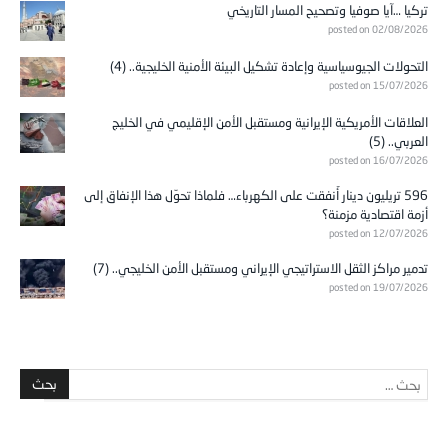
تركيا …آيا صوفيا وتصحيح المسار التاريخي
posted on 02/08/2026
التحولات الجيوسياسية وإعادة تشكيل البيئة الأمنية الخليجية.. (4)
posted on 15/07/2026
العلاقات الأمريكية الإيرانية ومستقبل الأمن الإقليمي في الخليج
العربي.. (5)
posted on 16/07/2026
596 تريليون دينار أُنفقت على الكهرباء… فلماذا تحوّل هذا الإنفاق إلى
أزمة اقتصادية مزمنة؟
posted on 12/07/2026
تدمير مراكز الثقل الاستراتيجي الإيراني ومستقبل الأمن الخليجي.. (7)
posted on 19/07/2026