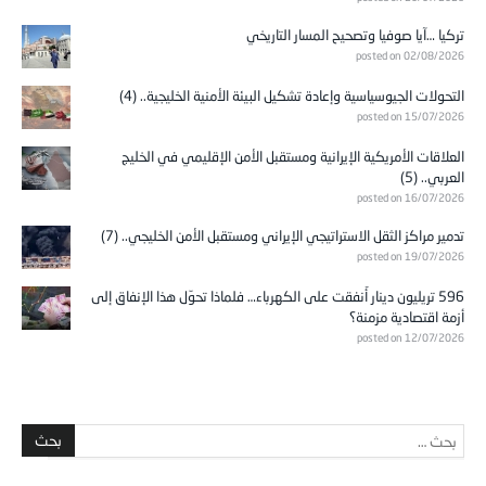
تركيا …آيا صوفيا وتصحيح المسار التاريخي
posted on 02/08/2026
التحولات الجيوسياسية وإعادة تشكيل البيئة الأمنية الخليجية.. (4)
posted on 15/07/2026
العلاقات الأمريكية الإيرانية ومستقبل الأمن الإقليمي في الخليج
العربي.. (5)
posted on 16/07/2026
تدمير مراكز الثقل الاستراتيجي الإيراني ومستقبل الأمن الخليجي.. (7)
posted on 19/07/2026
596 تريليون دينار أُنفقت على الكهرباء… فلماذا تحوّل هذا الإنفاق إلى
أزمة اقتصادية مزمنة؟
posted on 12/07/2026