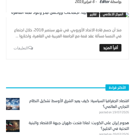
Editor
-
6 فبراير,2019
المركز الاعلامي
تقارير
منذ أن حسم قادة الاتحاد الأوروبي، في شهر سبتمبر 2018، خلال اجتماع
في النمسا مسألة عقد قمة مع الجامعة العربية في القاهرة، واختاروا ...
التعليقات
الأكثر قراءة
اقتصاد الجغرافيا السياسية: كيف يعيد الشرق الأوسط تشكيل النظام
التجاري العالمي؟
posted on 19/07/2026
هجوم إيران على الكويت: لماذا فتحت طهران جبهة الاقتصاد والبنية
التحتية في الخليج؟
posted on 20/07/2026