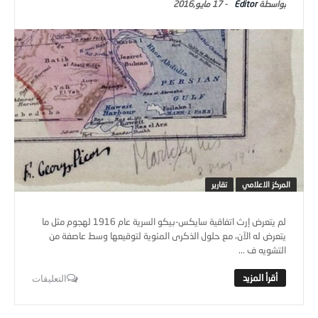
Editor
-
17 مايو,2016
المركز الاعلامي
تقارير
لم يتعرض إرث اتفاقية سايكس-بيكو السرية عام 1916 لهجوم مثل ما
يتعرض له الآن، مع حلول الذكرى المئوية لتوقيعها وسط عاصفة من
التشويه ف ...
التعليقات