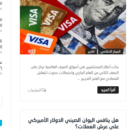
ال
26
ال
ال
26
إل
المركز الاعلامي
تقارير
26
تد
بدأت أنظار المستثمرين في أسواق الصرف العالمية تركز على
(7)
النصف الثاني من العام الجاري واحتمالات حدوث انتعاش
26
اقتصادي مع الفتح التدريج ...
التعليقات
هل ينافس اليوان الصيني الدولار الأميركي
على عرش العملات؟