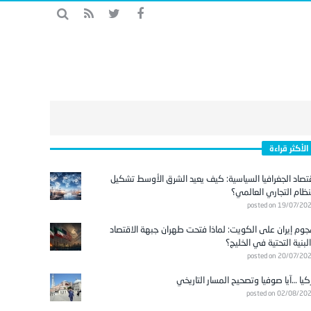
الأكثر قراءة
تصاد الجغرافيا السياسية: كيف يعيد الشرق الأوسط تشكيل
نظام التجاري العالمي؟
posted on 19/07/20
وم إيران على الكويت: لماذا فتحت طهران جبهة الاقتصاد
لبنية التحتية في الخليج؟
posted on 20/07/20
كيا …آيا صوفيا وتصحيح المسار التاريخي
posted on 02/08/20