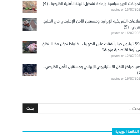
تحولات الجيوسياسية وإعادة تشكيل البيئة الأمنية الخليجية.. (4)
posted on 15/07/20
علاقات الأمريكية الإيرانية ومستقبل الأمن الإقليمي في الخليج
عربي.. (5)
posted on 16/07/20
596 تريليون دينار أُنفقت على الكهرباء… فلماذا تحوّل هذا الإنفاق
ى أزمة اقتصادية مزمنة؟
posted on 12/07/20
مير مراكز الثقل الاستراتيجي الإيراني ومستقبل الأمن الخليجي..
posted on 19/07/20
القائمة البريدية