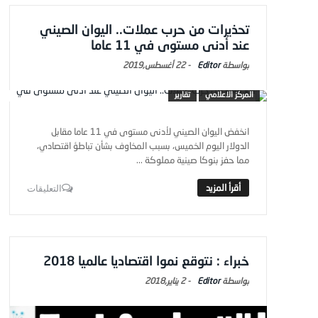
تحذيرات من حرب عملات.. اليوان الصيني
عند أدنى مستوى في 11 عاما
Editor
-
22 أغسطس,2019
المركز الاعلامي
تقارير
انخفض اليوان الصيني لأدنى مستوى في 11 عاما مقابل
الدولار اليوم الخميس، بسبب المخاوف بشأن تباطؤ اقتصادي،
مما حفز بنوكا صينية مملوكة ...
التعليقات
خبراء : نتوقع نموا اقتصاديا عالميا 2018
Editor
-
2 يناير,2018