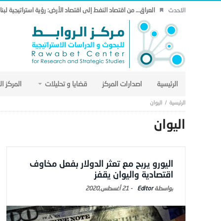
العراق… من اقتصاد النفط إلى اقتصاد الأرض: رؤية استراتيجية لب
الاحدث
الرئيسية
اصدارات المركز
قضايا و تحليلات
المركز ا
اليوان
اليوان
اليورو يربح مع تعثر الدولار بفعل مخاوف
اقتصادية واليوان يقفز
Editor
-
21 أغسطس,2020