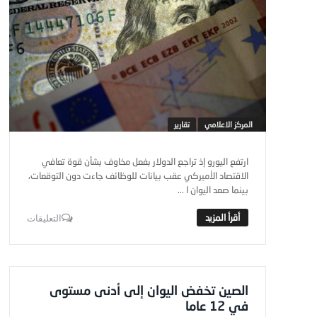
المركز الاعلامي
تقارير
ارتفع اليورو إذ تراجع الدولار بفعل مخاوف بشأن قوة تعافي
الاقتصاد الأميركي عقب بيانات للوظائف جاءت دون التوقعات،
بينما صعد اليوان ا ...
التعليقات
الصين تخفض اليوان إلى أدنى مستوى
في 12 عاما