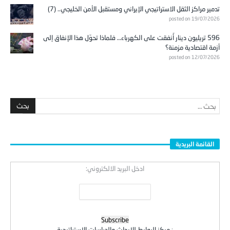
تدمير مراكز الثقل الاستراتيجي الإيراني ومستقبل الأمن الخليجي.. (7)
posted on 19/07/2026
596 تريليون دينار أُنفقت على الكهرباء… فلماذا تحوّل هذا الإنفاق إلى
أزمة اقتصادية مزمنة؟
posted on 12/07/2026
القائمة البريدية
ادخل البريد الالكتروني:
:
مركز الروابط للابحاث والدراسات الاستراتيجية