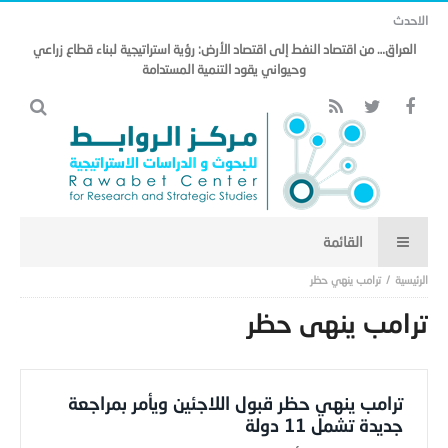
الاحدث
العراق… من اقتصاد النفط إلى اقتصاد الأرض: رؤية استراتيجية لبناء قطاع زراعي
وحيواني يقود التنمية المستدامة
ترامب ينهي حظر
ترامب ينهي حظر
ترامب ينهي حظر قبول اللاجئين ويأمر بمراجعة
جديدة تشمل 11 دولة