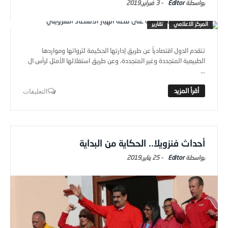
Editor
-
3 فبراير,2019
المركز الاعلامي
تقارير
تتقدم الدول اقتصادياً عن طريق إدارتها الحكيمة لثرواتها ومواردها
الطبيعية المتجددة وغير المتجددة، وعن طريق استغلالها الأمثل لرأس ال
...
التعليقات
أحداث فنزويلا.. الحكاية من البداية
Editor
-
25 يناير,2019