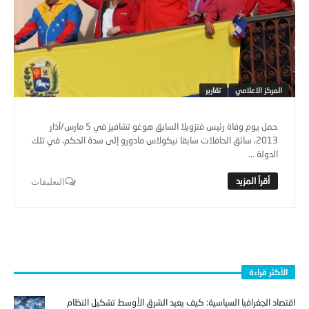
المركز الاعلامي
تقارير
حمل يوم وفاة رئيس فنزويلا السابق هوغو تشافيز في 5 مارس/آذار
2013، سائق الحافلات سابقا نيكولاس مادورو إلى سدة الحكم، في تلك
الدولة ...
التعليقات
الأكثر قراءة
اقتصاد الجغرافيا السياسية: كيف يعيد الشرق الأوسط تشكيل النظام