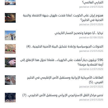
التجاري العالمي؟
posted on 19/07/2026
هجوم إيران على الكويت: لماذا فتحت طهران جبهة الاقتصاد والبنية
التحتية في الخليج؟
posted on 20/07/2026
تركيا …آيا صوفيا وتصحيح المسار التاريخي
posted on 02/08/2026
التحولات الجيوسياسية وإعادة تشكيل البيئة الأمنية الخليجية.. (4)
posted on 15/07/2026
596 تريليون دينار أُنفقت على الكهرباء… فلماذا تحوّل هذا الإنفاق إلى
أزمة اقتصادية مزمنة؟
posted on 12/07/2026
العلاقات الأمريكية الإيرانية ومستقبل الأمن الإقليمي في الخليج
العربي.. (5)
posted on 16/07/2026
تدمير مراكز الثقل الاستراتيجي الإيراني ومستقبل الأمن الخليجي.. (7)
posted on 19/07/2026