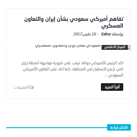
تفاهم أميركي سعودي بشأن إيران والتعاون
العسكري
Editor
-
16 مارس,2017
المركز الاعلامي
اكد الرئيس الأميركي دونالد ترمب على ضرورة مواجهة أنشطة إيران
التي تزعزع الاستقرار في المنطقة، كما أكد على التعاون الأميركي
السعودي ...
التعليقات
الأكثر قراءة