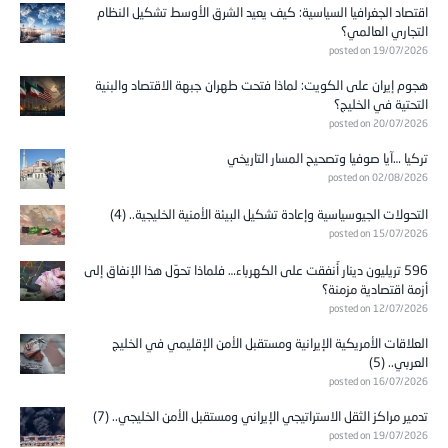
اقتصاد الجغرافيا السياسية: كيف يعيد الشرق الأوسط تشكيل النظام
التجاري العالمي؟
posted on 19/07/2026
هجوم إيران على الكويت: لماذا فتحت طهران جبهة الاقتصاد والبنية
التحتية في الخليج؟
posted on 20/07/2026
تركيا …آيا صوفيا وتصحيح المسار التاريخي
posted on 02/08/2026
التحولات الجيوسياسية وإعادة تشكيل البيئة الأمنية الخليجية.. (4)
posted on 15/07/2026
596 تريليون دينار أُنفقت على الكهرباء… فلماذا تحوّل هذا الإنفاق إلى
أزمة اقتصادية مزمنة؟
posted on 12/07/2026
العلاقات الأمريكية الإيرانية ومستقبل الأمن الإقليمي في الخليج
العربي.. (5)
posted on 16/07/2026
تدمير مراكز الثقل الاستراتيجي الإيراني ومستقبل الأمن الخليجي.. (7)
posted on 19/07/2026