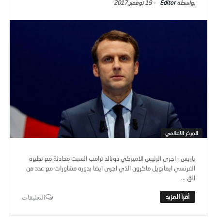
Editor
-
19 نوفمبر,2017
المركز الاعلامي
باريس - اجرى الرئيس الاميركي دونالد ترامب السبت محادثة مع نظيره
الفرنسي ايمانويل ماكرون الذي اجرى ايضا بدوره مشاورات مع عدد من
الق ...
التعليقات