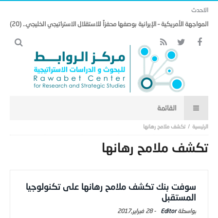
الاحدث
المواجهة الأمريكية – الإيرانية بوصفها محفزاً للاستقلال الاستراتيجي الخليجي.. (20)
تكشف ملامح رهانها
تكشف ملامح رهانها
سوفت بنك تكشف ملامح رهانها على تكنولوجيا
المستقبل
Editor
-
28 فبراير,2017