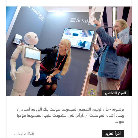
المركز الاعلامي
برشلونة – قال الرئيس التنفيذي لمجموعة سوفت بنك اليابانية أمس، إن
وحدة أشباه الموصلات أي.آر.أم التي استحوذت عليها المجموعة مؤخرا
سو ...
التعليقات