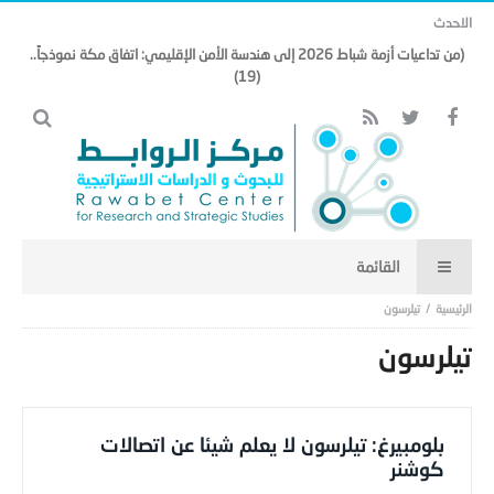
الاحدث
(من تداعيات أزمة شباط 2026 إلى هندسة الأمن الإقليمي: اتفاق مكة نموذجاً..
(19)
تيلرسون
تيلرسون
بلومبيرغ: تيلرسون لا يعلم شيئا عن اتصالات
كوشنر