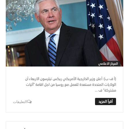
المركز الاعلامي
(أ ف ب): أعلن وزير الخارجية الأمريكي ريكس تيلرسون الاربعاء أن
الولايات المتحدة مستعدة للعمل مع روسيا من اجل اقامة “آليات
مشتركة” ف ...
التعليقات