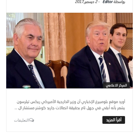
Editor
-
2 ديسمبر,2017
المركز الاعلامي
أورد موقع بلومبيرغ الإخباري أن وزير الخارجية الأميركي ريكس تيلرسون
يشعر بأنه أُبقي في جهل تام بحقيقة اتصالات جاريد كوشنر مستشار ال ...
التعليقات