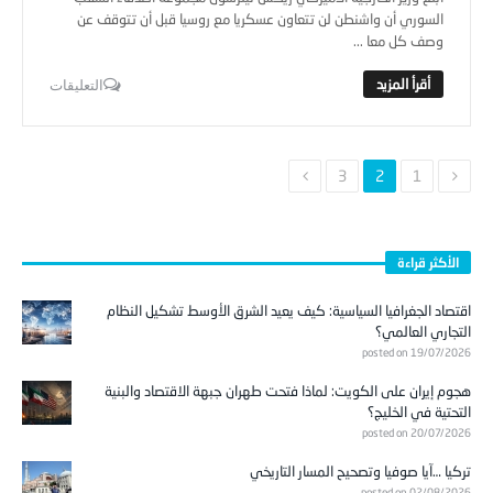
السوري أن واشنطن لن تتعاون عسكريا مع روسيا قبل أن تتوقف عن
وصف كل معا ...
التعليقات
3
2
1
الأكثر قراءة
اقتصاد الجغرافيا السياسية: كيف يعيد الشرق الأوسط تشكيل النظام
التجاري العالمي؟
posted on 19/07/2026
هجوم إيران على الكويت: لماذا فتحت طهران جبهة الاقتصاد والبنية
التحتية في الخليج؟
posted on 20/07/2026
تركيا …آيا صوفيا وتصحيح المسار التاريخي
posted on 02/08/2026