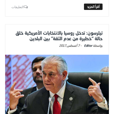
التعليقات
تيلرسون: تدخل روسيا بالانتخابات الأمريكية خلق
حالة “خطيرة من عدم الثقة” بين البلدين
Editor
-
7 أغسطس,2017