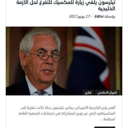
تيلرسون يلغي زيارة للمكسيك للتفرغ لحل الأزمة
الخليجية
Editor
-
17 يونيو,2017
المركز الاعلامي
تقارير
ألغى وزير الخارجية الأميركي ريكس تيلرسون رحلة كانت مقررة إلى
المكسيكغرد النص عبر تويتر للمشاركة في اجتماعات الجمعية العامة
لمنظمة ...