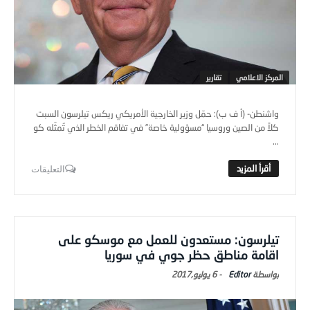
المركز الاعلامي
تقارير
واشنطن- (أ ف ب): حمّل وزير الخارجية الأمريكي ريكس تيلرسون السبت
كلاً من الصين وروسيا “مسؤولية خاصة” في تفاقم الخطر الذي تُمثّله كو
...
التعليقات
تيلرسون: مستعدون للعمل مع موسكو على
اقامة مناطق حظر جوي في سوريا
Editor
-
6 يوليو,2017