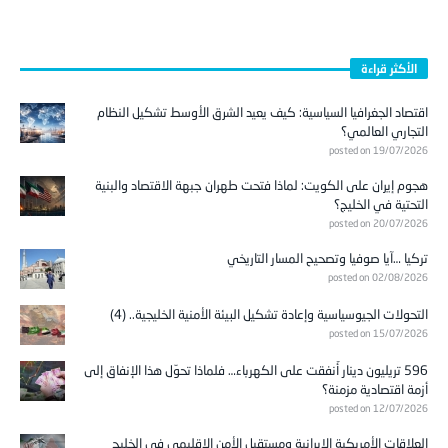
الأكثر قراءة
اقتصاد الجغرافيا السياسية: كيف يعيد الشرق الأوسط تشكيل النظام
التجاري العالمي؟
posted on 19/07/2026
هجوم إيران على الكويت: لماذا فتحت طهران جبهة الاقتصاد والبنية
التحتية في الخليج؟
posted on 20/07/2026
تركيا …آيا صوفيا وتصحيح المسار التاريخي
posted on 02/08/2026
التحولات الجيوسياسية وإعادة تشكيل البيئة الأمنية الخليجية.. (4)
posted on 15/07/2026
596 تريليون دينار أُنفقت على الكهرباء… فلماذا تحوّل هذا الإنفاق إلى
أزمة اقتصادية مزمنة؟
posted on 12/07/2026
العلاقات الأمريكية الإيرانية ومستقبل الأمن الإقليمي في الخليج