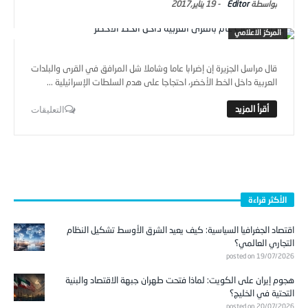
Editor
-
19 يناير,2017
المركز الاعلامي
قال مراسل الجزيرة إن إضرابا عاما وشاملا شل المرافق في القرى والبلدات
العربية داخل الخط الأخضر، احتجاجا على هدم السلطات الإسرائيلية ...
التعليقات
الأكثر قراءة
اقتصاد الجغرافيا السياسية: كيف يعيد الشرق الأوسط تشكيل النظام
التجاري العالمي؟
posted on 19/07/2026
هجوم إيران على الكويت: لماذا فتحت طهران جبهة الاقتصاد والبنية
التحتية في الخليج؟
posted on 20/07/2026