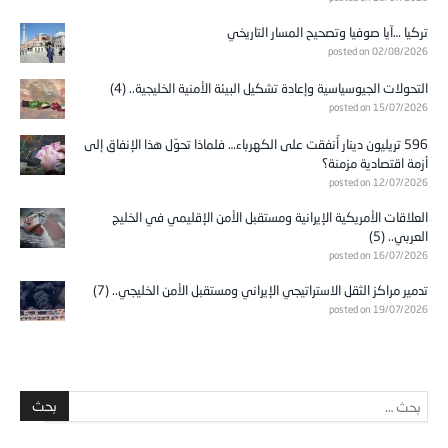
تركيا …آيا صوفيا وتصحيح المسار التاريخي
posted on 02/08/2026
التحولات الجيوسياسية وإعادة تشكيل البيئة الأمنية الخليجية.. (4)
posted on 15/07/2026
596 تريليون دينار أُنفقت على الكهرباء… فلماذا تحوّل هذا الإنفاق إلى
أزمة اقتصادية مزمنة؟
posted on 12/07/2026
العلاقات الأمريكية الإيرانية ومستقبل الأمن الإقليمي في الخليج
العربي.. (5)
posted on 16/07/2026
تدمير مراكز الثقل الاستراتيجي الإيراني ومستقبل الأمن الخليجي.. (7)
posted on 19/07/2026