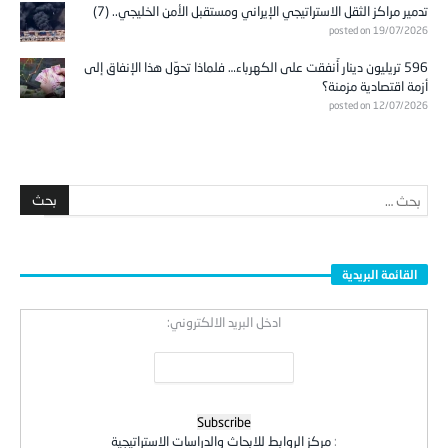
تدمير مراكز الثقل الاستراتيجي الإيراني ومستقبل الأمن الخليجي.. (7)
posted on 19/07/2026
596 تريليون دينار أُنفقت على الكهرباء… فلماذا تحوّل هذا الإنفاق إلى
أزمة اقتصادية مزمنة؟
posted on 12/07/2026
القائمة البريدية
ادخل البريد الالكتروني:
:
مركز الروابط للابحاث والدراسات الاستراتيجية