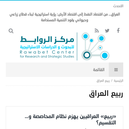
الاحدث
العراق… من اقتصاد النفط إلى اقتصاد الأرض: رؤية استراتيجية لبناء قطاع زراعي
وحيواني يقود التنمية المستدامة
ربيع العراق
ربيع العراق
«ربيع» العراقيين يهزم نظام المحاصصة و…
التقسيم؟