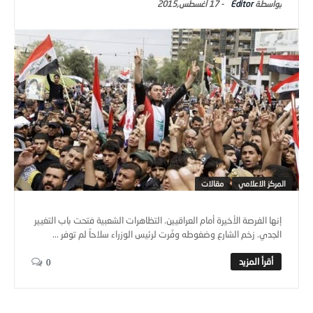
Editor
-
17 أغسطس,2015
المركز الاعلامي
مقالات
إنها الفرصة الأخيرة أمام العراقيين. التظاهرات الشعبية فتحت باب التغيير
الجدي. زخم الشارع وضغوطه وفّرت لرئيس الوزراء سلاحاً لم توفر ...
0