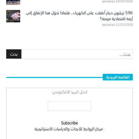
posted on 19/07/2026
596 تريليون دينار أُنفقت على الكهرباء… فلماذا تحوّل هذا الإنفاق إلى
أزمة اقتصادية مزمنة؟
posted on 12/07/2026
القائمة البريدية
ادخل البريد الالكتروني:
:
مركز الروابط للابحاث والدراسات الاستراتيجية