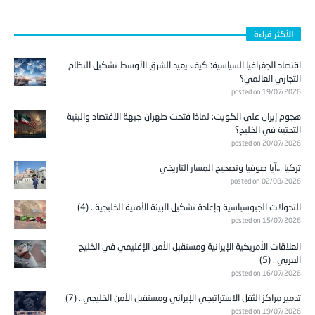
الأكثر قراءة
اقتصاد الجغرافيا السياسية: كيف يعيد الشرق الأوسط تشكيل النظام
التجاري العالمي؟
posted on 19/07/2026
هجوم إيران على الكويت: لماذا فتحت طهران جبهة الاقتصاد والبنية
التحتية في الخليج؟
posted on 20/07/2026
تركيا …آيا صوفيا وتصحيح المسار التاريخي
posted on 02/08/2026
التحولات الجيوسياسية وإعادة تشكيل البيئة الأمنية الخليجية.. (4)
posted on 15/07/2026
العلاقات الأمريكية الإيرانية ومستقبل الأمن الإقليمي في الخليج
العربي.. (5)
posted on 16/07/2026
تدمير مراكز الثقل الاستراتيجي الإيراني ومستقبل الأمن الخليجي.. (7)
posted on 19/07/2026