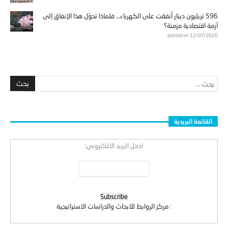
596 تريليون دينار أُنفقت على الكهرباء… فلماذا تحوّل هذا الإنفاق إلى
أزمة اقتصادية مزمنة؟
posted on 12/07/2026
القائمة البريدية
ادخل البريد الالكتروني:
:
مركز الروابط للابحاث والدراسات الاستراتيجية